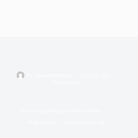
By
Adnan Omerhodzic
On
5 Jula, 2022
In
Proizvođači
Kreće nova generacija Setrinih autobusa
In
Proizvođači
Vrijeme čitanja
1 min