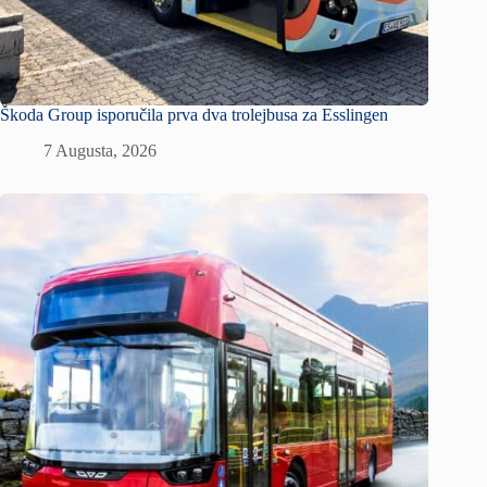
Škoda Group isporučila prva dva trolejbusa za Esslingen
7 Augusta, 2026