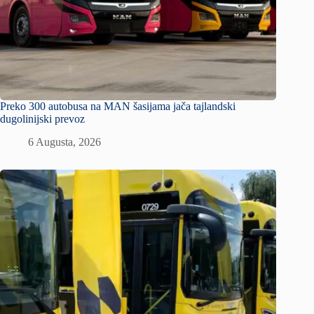
Preko 300 autobusa na MAN šasijama jača tajlandski
dugolinijski prevoz
6 Augusta, 2026