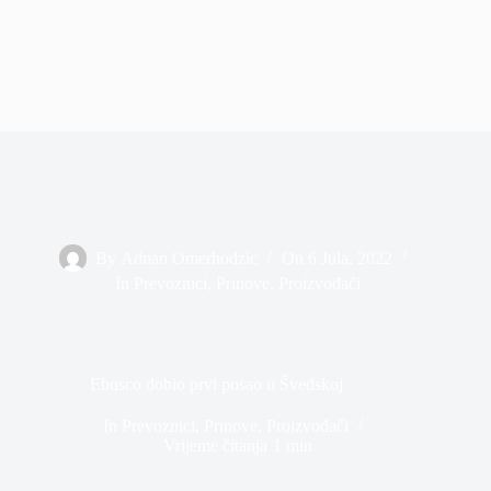
By
Adnan Omerhodzic
On
6 Jula, 2022
In
Prevoznici
,
Prinove
,
Proizvođači
Ebusco dobio prvi posao u Švedskoj
In
Prevoznici
,
Prinove
,
Proizvođači
Vrijeme čitanja
1 min