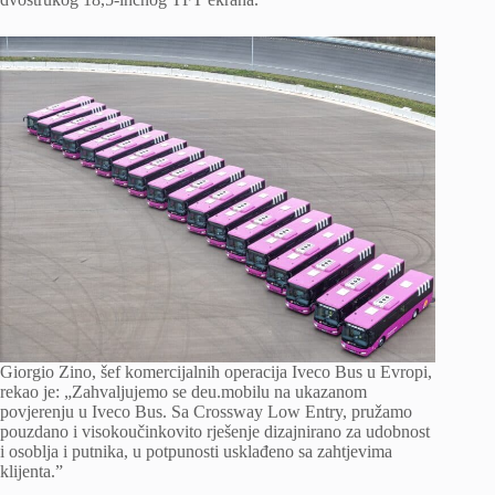
Giorgio Zino, šef komercijalnih operacija Iveco Bus u Evropi,
rekao je: „Zahvaljujemo se deu.mobilu na ukazanom
povjerenju u Iveco Bus. Sa Crossway Low Entry, pružamo
pouzdano i visokoučinkovito rješenje dizajnirano za udobnost
i osoblja i putnika, u potpunosti usklađeno sa zahtjevima
klijenta.”