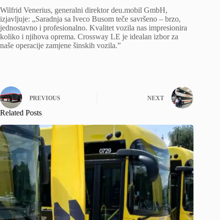
Wilfrid Venerius, generalni direktor deu.mobil GmbH,
izjavljuje: „Saradnja sa Iveco Busom teče savršeno – brzo,
jednostavno i profesionalno. Kvalitet vozila nas impresionira
koliko i njihova oprema. Crossway LE je idealan izbor za
naše operacije zamjene šinskih vozila.”
PREVIOUS
NEXT
Related Posts