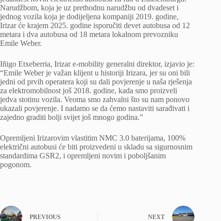
Narudžbom, koja je uz prethodnu narudžbu od dvadeset i
jednog vozila koja je dodijeljena kompaniji 2019. godine,
Irizar će krajem 2025. godine isporučiti devet autobusa od 12
metara i dva autobusa od 18 metara lokalnom prevozniku
Emile Weber.
Iñigo Etxeberria, Irizar e-mobility generalni direktor, izjavio je:
“Emile Weber je važan klijent u historiji Irizara, jer su oni bili
jedni od prvih operatera koji su dali povjerenje u naša rješenja
za elektromobilnost još 2018. godine, kada smo proizveli
jedva stotinu vozila. Veoma smo zahvalni što su nam ponovo
ukazali povjerenje. I nadamo se da ćemo nastaviti sarađivati ​​i
zajedno graditi bolji svijet još mnogo godina.”
Opremljeni Irizarovim vlastitim NMC 3.0 baterijama, 100%
električni autobusi će biti proizvedeni u skladu sa sigurnosnim
standardima GSR2, i opremljeni novim i poboljšanim
pogonom.
PREVIOUS
NEXT