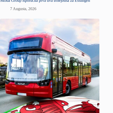
Škoda Group isporučila prva dva trolejbusa za Esslingen
7 Augusta, 2026