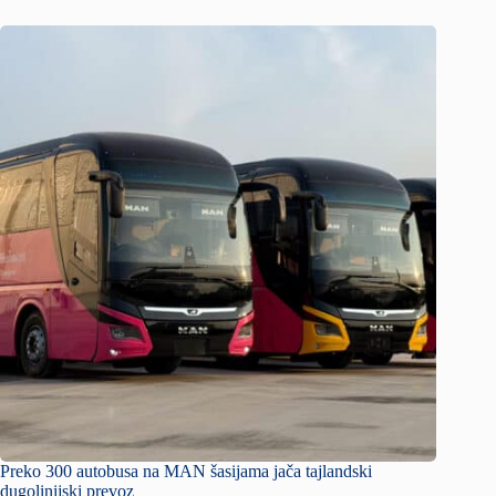
Preko 300 autobusa na MAN šasijama jača tajlandski
dugolinijski prevoz