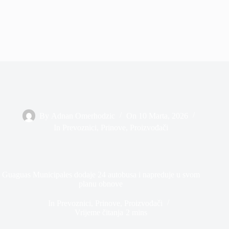
By
Adnan Omerhodzic
On
10 Marta, 2026
In
Prevoznici
,
Prinove
,
Proizvođači
Guaguas Municipales dodaje 24 autobusa i napreduje u svom
planu obnove
In
Prevoznici
,
Prinove
,
Proizvođači
Vrijeme čitanja
2 mins