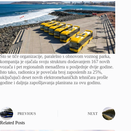
Što se tiče organizacije, paralelno s obnovom voznog parka,
kompanija je ojačala svoju strukturu dodavanjem 167 novih
vozača i pet regionalnih menadžera u posljednje dvije godine.
Isto tako, radionica je povećala broj zaposlenih za 25%,
uključujući deset novih elektromehaničkih tehničara prošle
godine i daljnja zapošljavanja planirana za ovu godinu.
PREVIOUS
NEXT
Related Posts