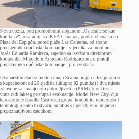
Nova vozila, pod promotivnim sloganom „Osjećajte se kao
kod kuće“, u saradnji sa IKEA Canarias, predstavljena su na
Plaza del Espigón, pored plaže Las Canteras, od strane
predsjednika općinske kompanije i vijećnika za mobilnost,
Joséa Eduarda Ramíreza, zajedno sa izvršnim direktorom
kompanije, Miguelom Ángelom Rodríguezom, u pratnji
predstavnika općinske kompanije i proizvođača.
Dvanaestometarski modeli imaju Scania pogon i dizajnirani su
s kapacitetom od 26 sjedišta (ukupno 92 putnika) i dva mjesta
za osobe sa smanjenom pokretljivošću (PRM), kao i troja
vrata radi lakšeg pristupa i evakuacije. Model New City, čiju
karoseriju je izradila Castrosua grupa, kombinira modernost i
tehnologiju kako bi stvorio autobus s upečatljivim linijama i
prepoznatljivom estetikom.