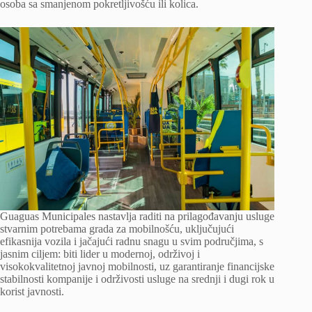
osoba sa smanjenom pokretljivošću ili kolica.
Guaguas Municipales nastavlja raditi na prilagođavanju usluge
stvarnim potrebama grada za mobilnošću, uključujući
efikasnija vozila i jačajući radnu snagu u svim područjima, s
jasnim ciljem: biti lider u modernoj, održivoj i
visokokvalitetnoj javnoj mobilnosti, uz garantiranje financijske
stabilnosti kompanije i održivosti usluge na srednji i dugi rok u
korist javnosti.