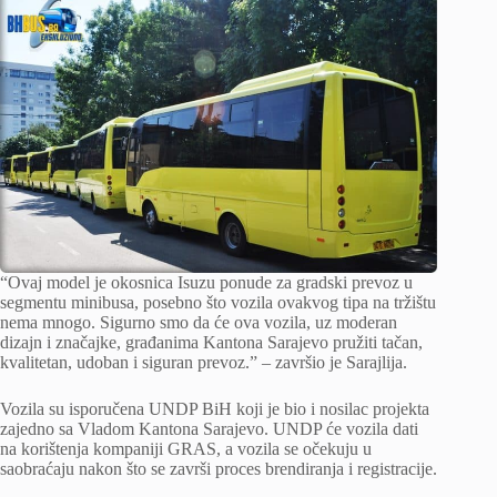
“Ovaj model je okosnica Isuzu ponude za gradski prevoz u
segmentu minibusa, posebno što vozila ovakvog tipa na tržištu
nema mnogo. Sigurno smo da će ova vozila, uz moderan
dizajn i značajke, građanima Kantona Sarajevo pružiti tačan,
kvalitetan, udoban i siguran prevoz.” – završio je Sarajlija.
Vozila su isporučena UNDP BiH koji je bio i nosilac projekta
zajedno sa Vladom Kantona Sarajevo. UNDP će vozila dati
na korištenja kompaniji GRAS, a vozila se očekuju u
saobraćaju nakon što se završi proces brendiranja i registracije.