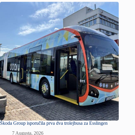
Škoda Group isporučila prva dva trolejbusa za Esslingen
7 Augusta, 2026