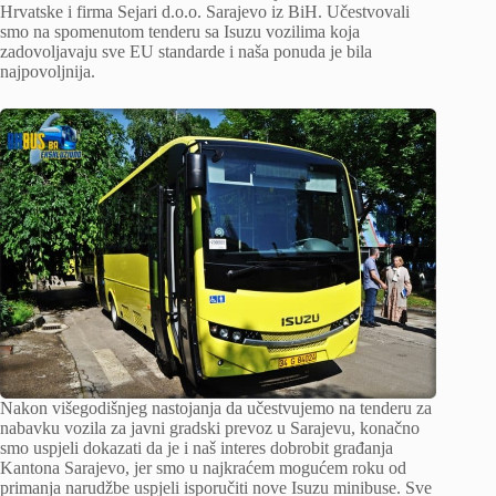
Hrvatske i firma Sejari d.o.o. Sarajevo iz BiH. Učestvovali
smo na spomenutom tenderu sa Isuzu vozilima koja
zadovoljavaju sve EU standarde i naša ponuda je bila
najpovoljnija.
Nakon višegodišnjeg nastojanja da učestvujemo na tenderu za
nabavku vozila za javni gradski prevoz u Sarajevu, konačno
smo uspjeli dokazati da je i naš interes dobrobit građanja
Kantona Sarajevo, jer smo u najkraćem mogućem roku od
primanja narudžbe uspjeli isporučiti nove Isuzu minibuse. Sve