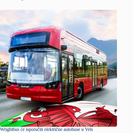
Wrightbus će isporučiti električne autobuse u Vels