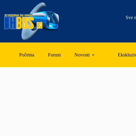
Skip
to
content
Sve n
Početna
Forum
Novosti
Ekskluzi