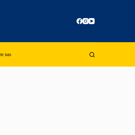
te nas