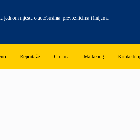
a jednom mjestu o autobusima, prevoznicima i linijama
vno
Reportaže
O nama
Marketing
Kontaktiraj