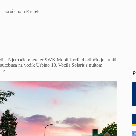
i isporučeno u Krefeld
odik. Njemački operater SWK Mobil Krefeld odlučio je kupiti
autobusa na vodik Urbino 18. Vozila Solaris s nultom
ine.
P