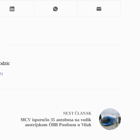
odzic
71
NEXT
ČLANAK
MCV isporučio 35 autobusa na vodik
austrijskom ÖBB Postbusu u Vilah