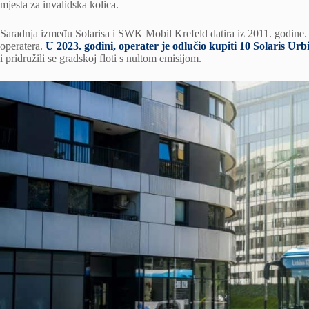
mjesta za invalidska kolica.
Saradnja između Solarisa i SWK Mobil Krefeld datira iz 2011. godine
operatera.
U 2023. godini, operater je odlučio kupiti 10 Solaris U
i pridružili se gradskoj floti s nultom emisijom.