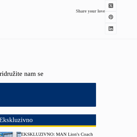
Share your love
ridružite nam se
Ekskluzivno
EKSKLUZIVNO: MAN Lion's Coach