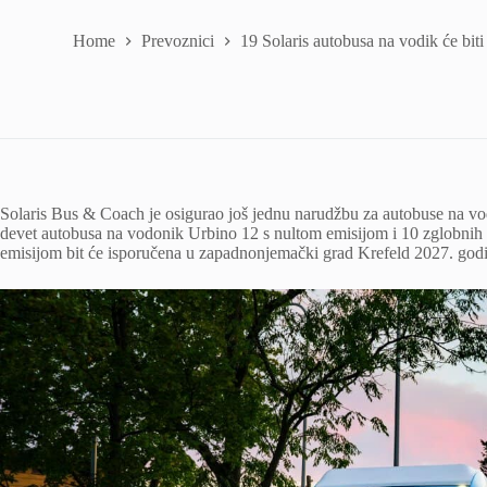
Home
Prevoznici
19 Solaris autobusa na vodik će bit
Solaris Bus & Coach je osigurao još jednu narudžbu za autobuse na v
devet autobusa na vodonik Urbino 12 s nultom emisijom i 10 zglobnih 
emisijom bit će isporučena u zapadnonjemački grad Krefeld 2027. god