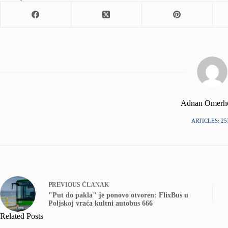
Adnan Omerh
ARTICLES: 25
PREVIOUS
ČLANAK
"Put do pakla" je ponovo otvoren: FlixBus u
Poljskoj vraća kultni autobus 666
Related Posts