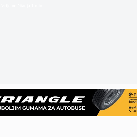
Vrijeme čitanja
1 min