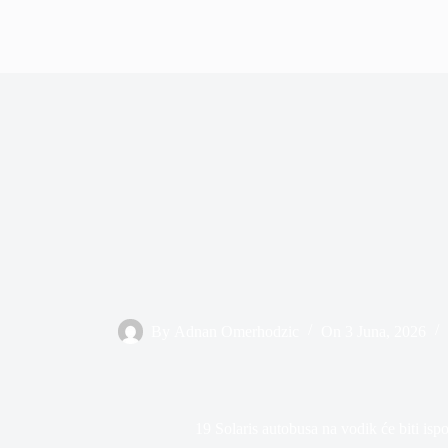
By
Adnan Omerhodzic
On
3 Juna, 2026
19 Solaris autobusa na vodik će biti isp