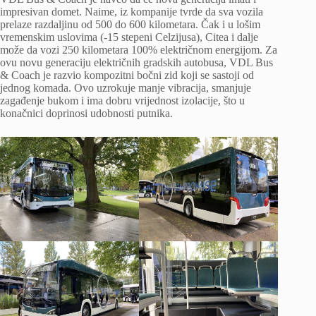
impresivan domet. Naime, iz kompanije tvrde da sva vozila
prelaze razdaljinu od 500 do 600 kilometara. Čak i u lošim
vremenskim uslovima (-15 stepeni Celzijusa), Citea i dalje
može da vozi 250 kilometara 100% električnom energijom. Za
ovu novu generaciju električnih gradskih autobusa, VDL Bus
& Coach je razvio kompozitni bočni zid koji se sastoji od
jednog komada. Ovo uzrokuje manje vibracija, smanjuje
zagađenje bukom i ima dobru vrijednost izolacije, što u
konačnici doprinosi udobnosti putnika.