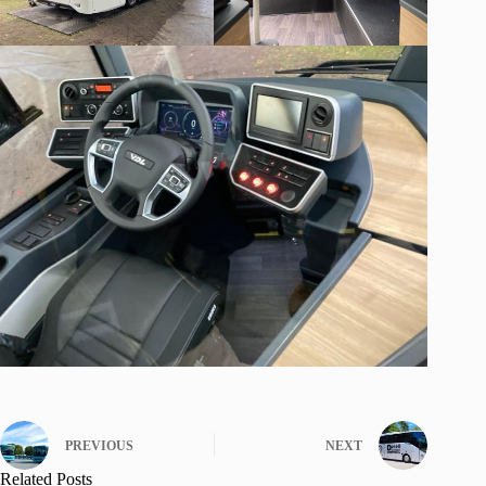
PREVIOUS
NEXT
Related Posts