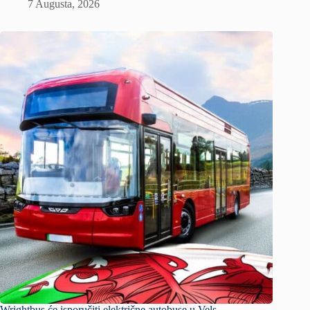
7 Augusta, 2026
Wrightbus će isporučiti električne autobuse u Vels