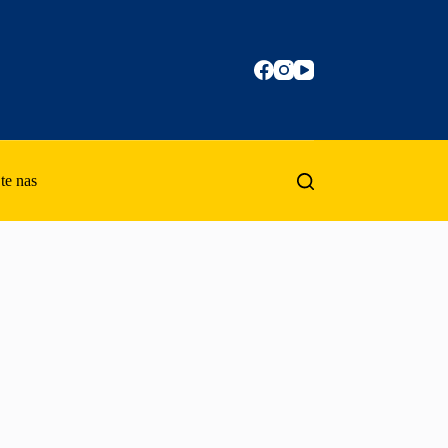
te nas