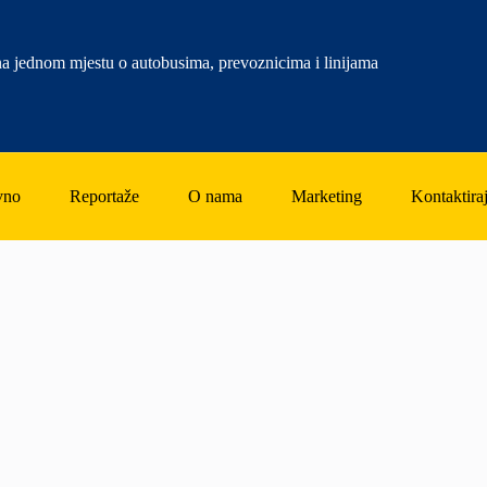
a jednom mjestu o autobusima, prevoznicima i linijama
vno
Reportaže
O nama
Marketing
Kontaktiraj