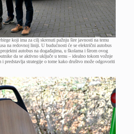
ge koji ima za cilj skrenuti pažnju šire javnosti na temu
sa na redovnoj liniji. U budućnosti će se električni autobus
i projektni autobus na događajima, u školama i širom ovog
 putnike da se aktivno uključe u temu – idealno tokom vožnje
m i predstavlja strategije o tome kako društvo može odgovoriti