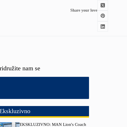
Share your love
ridružite nam se
Ekskluzivno
EKSKLUZIVNO: MAN Lion's Coach