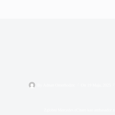
By
Adnan Omerhodzic
On
19 Maja, 2025
Zglobni Mercedes eCitaro kao ambasador z