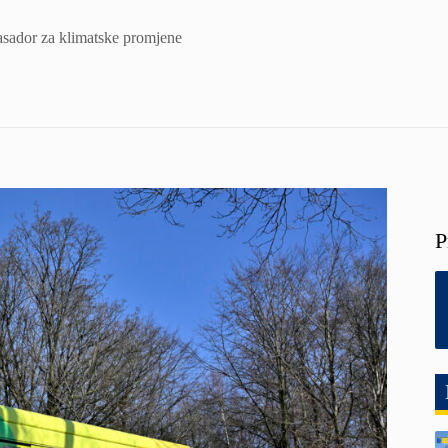
sador za klimatske promjene
P