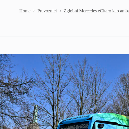
Home
Prevoznici
Zglobni Mercedes eCitaro kao amba