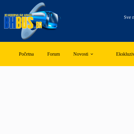
Skip
to
content
Sve n
Početna
Forum
Novosti
Ekskluzi