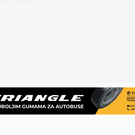
Vrijeme čitanja
2 mins