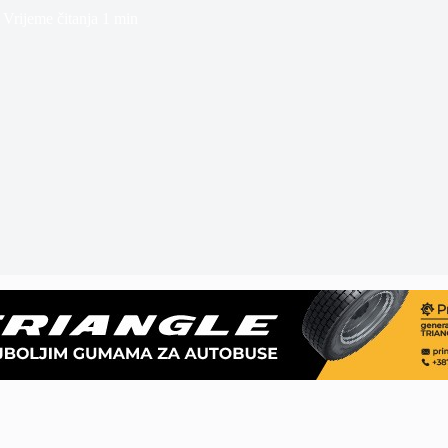
Vrijeme čitanja
1 min