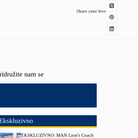
Share your love
ridružite nam se
Ekskluzivno
EKSKLUZIVNO: MAN Lion's Coach