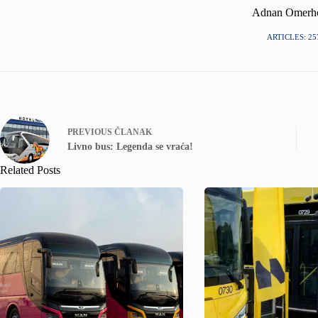
Adnan Omerh
ARTICLES: 25
PREVIOUS
ČLANAK
Livno bus: Legenda se vraća!
Related Posts