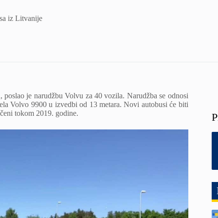
a iz Litvanije
ku, poslao je narudžbu Volvu za 40 vozila. Narudžba se odnosi
la Volvo 9900 u izvedbi od 13 metara. Novi autobusi će biti
ručeni tokom 2019. godine.
P