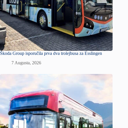
Škoda Group isporučila prva dva trolejbusa za Esslingen
7 Augusta, 2026