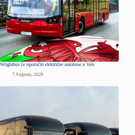
Wrightbus će isporučiti električne autobuse u Vels
7 Augusta, 2026