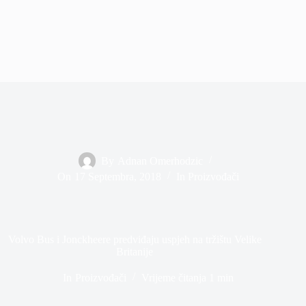
By
Adnan Omerhodzic
On
17 Septembra, 2018
In
Proizvođači
Volvo Bus i Jonckheere predviđaju uspjeh na tržištu Velike
Britanije
In
Proizvođači
Vrijeme čitanja
1 min