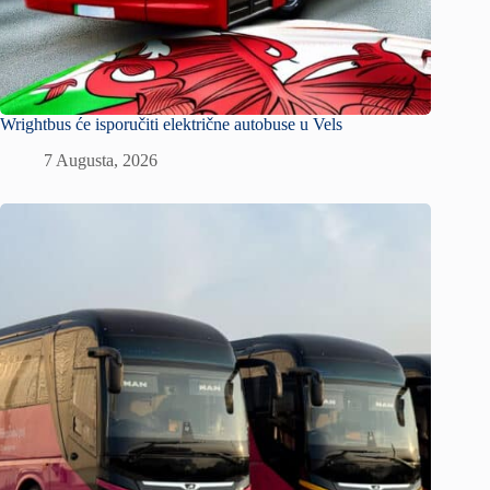
Wrightbus će isporučiti električne autobuse u Vels
7 Augusta, 2026