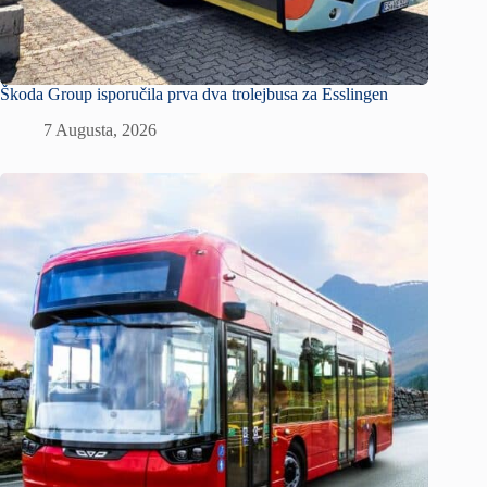
Škoda Group isporučila prva dva trolejbusa za Esslingen
7 Augusta, 2026