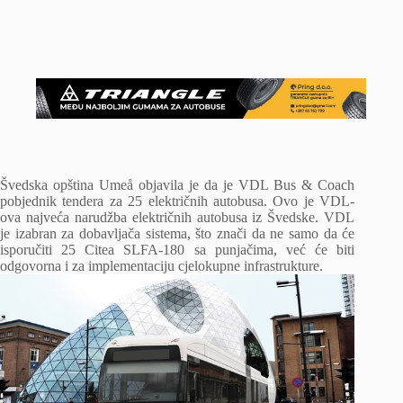
Švedska opština Umeå objavila je da je VDL Bus & Coach
pobjednik tendera za 25 električnih autobusa. Ovo je VDL-
ova najveća narudžba električnih autobusa iz Švedske. VDL
je izabran za dobavljača sistema, što znači da ne samo da će
isporučiti 25 Citea SLFA-180 sa punjačima, već će biti
odgovorna i za implementaciju cjelokupne infrastrukture.