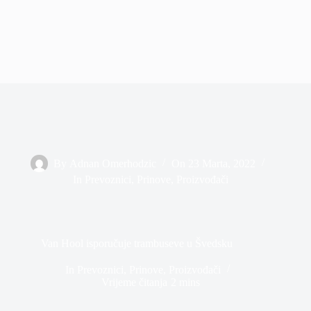
By
Adnan Omerhodzic
On
23 Marta, 2022
In
Prevoznici
,
Prinove
,
Proizvođači
Van Hool isporučuje trambuseve u Švedsku
In
Prevoznici
,
Prinove
,
Proizvođači
Vrijeme čitanja
2 mins