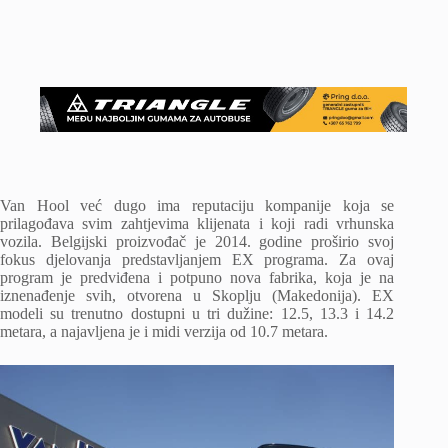
Van Hool već dugo ima reputaciju kompanije koja se
prilagođava svim zahtjevima klijenata i koji radi vrhunska
vozila. Belgijski proizvođač je 2014. godine proširio svoj
fokus djelovanja predstavljanjem EX programa. Za ovaj
program je predviđena i potpuno nova fabrika, koja je na
iznenađenje svih, otvorena u Skoplju (Makedonija). EX
modeli su trenutno dostupni u tri dužine: 12.5, 13.3 i 14.2
metara, a najavljena je i midi verzija od 10.7 metara.