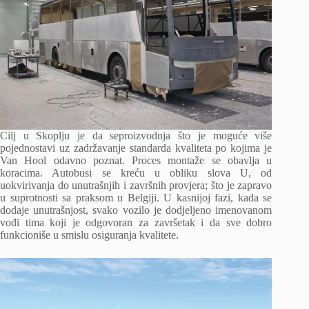
Cilj u Skoplju je da seproizvodnja što je moguće više
pojednostavi uz zadržavanje standarda kvaliteta po kojima je
Van Hool odavno poznat. Proces montaže se obavlja u
koracima. Autobusi se kreću u obliku slova U, od
uokvirivanja do unutrašnjih i završnih provjera; što je zapravo
u suprotnosti sa praksom u Belgiji. U kasnijoj fazi, kada se
dodaje unutrašnjost, svako vozilo je dodjeljeno imenovanom
vođi tima koji je odgovoran za završetak i da sve dobro
funkcioniše u smislu osiguranja kvalitete.