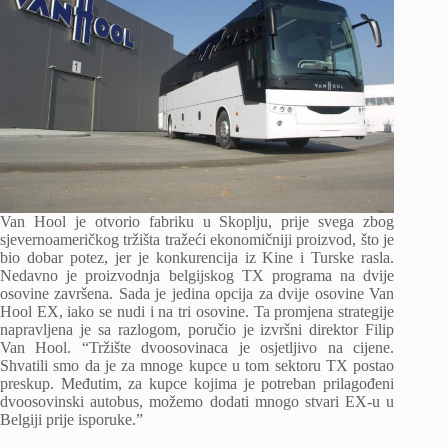
Van Hool je otvorio fabriku u Skoplju, prije svega zbog
sjevernoameričkog tržišta tražeći ekonomičniji proizvod, što je
bio dobar potez, jer je konkurencija iz Kine i Turske rasla.
Nedavno je proizvodnja belgijskog TX programa na dvije
osovine završena. Sada je jedina opcija za dvije osovine Van
Hool EX, iako se nudi i na tri osovine. Ta promjena strategije
napravljena je sa razlogom, poručio je izvršni direktor Filip
Van Hool. “Tržište dvoosovinaca je osjetljivo na cijene.
Shvatili smo da je za mnoge kupce u tom sektoru TX postao
preskup. Međutim, za kupce kojima je potreban prilagođeni
dvoosovinski autobus, možemo dodati mnogo stvari EX-u u
Belgiji prije isporuke.”