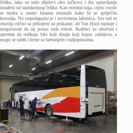
čelika, iako su neki dijelovi oko točkova i dio upravljanja
izrađeni od standardnog čelika. Kao rezultat toga, cijelo vozilo
se tretira u ranim fazama montaže kako bi se spriječila
korozija. Na raspolaganju je i savremena lakirnica. Sav rad se
obavlja ručno sa pištoljem za prskanje, ali Van Hool ispituje i
mogućnosti da taj posao rade roboti. Radnici su obučeni i
spremni da oslikaju bilo koji dizajn koji kupac zahtijeva, a
mogu se raditi i šeme sa farbanjem i naljepnicama.