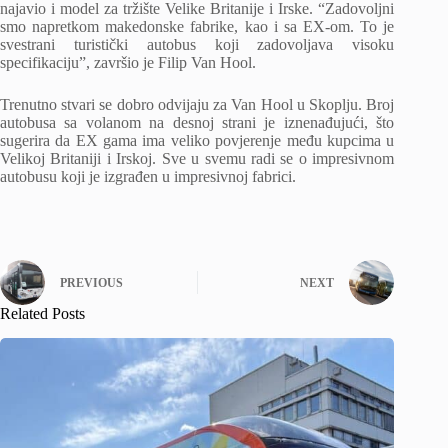
najavio i model za tržište Velike Britanije i Irske. “Zadovoljni
smo napretkom makedonske fabrike, kao i sa EX-om. To je
svestrani turistički autobus koji zadovoljava visoku
specifikaciju”, završio je Filip Van Hool.
Trenutno stvari se dobro odvijaju za Van Hool u Skoplju. Broj
autobusa sa volanom na desnoj strani je iznenađujući, što
sugerira da EX gama ima veliko povjerenje među kupcima u
Velikoj Britaniji i Irskoj. Sve u svemu radi se o impresivnom
autobusu koji je izgrađen u impresivnoj fabrici.
PREVIOUS
NEXT
Related Posts