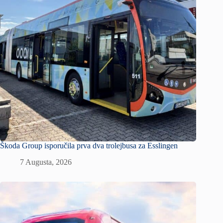
Škoda Group isporučila prva dva trolejbusa za Esslingen
7 Augusta, 2026