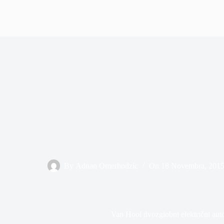
By
Adnan Omerhodzic
On
18 Novembra, 201
Van Hool dvozglobni električni aut