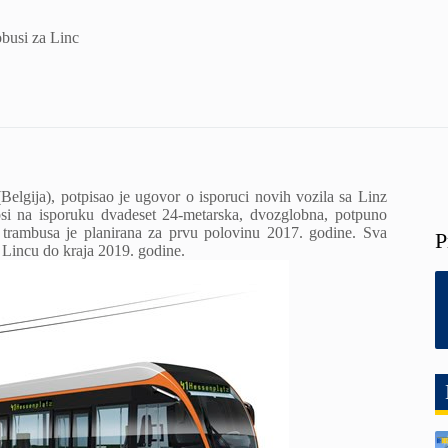
obusi za Linc
elgija), potpisao je ugovor o isporuci novih vozila sa Linz
si na isporuku dvadeset 24-metarska, dvozglobna, potpuno
a trambusa je planirana za prvu polovinu 2017. godine. Sva
P
 u Lincu do kraja 2019. godine.