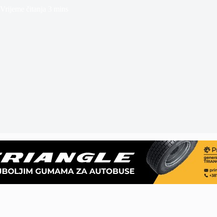
Vrijeme čitanja
3 mins