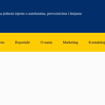
a jednom mjestu o autobusima, prevoznicima i linijama
vno
Reportaže
O nama
Marketing
Kontaktiraj