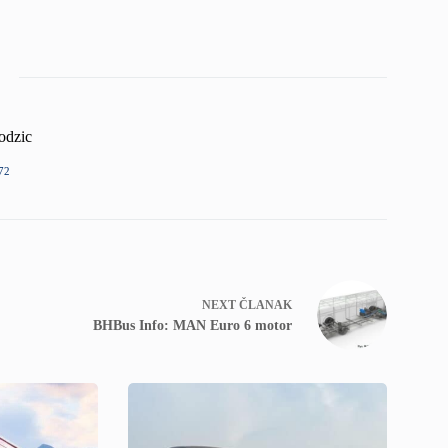
odzic
72
NEXT
ČLANAK
BHBus Info: MAN Euro 6 motor