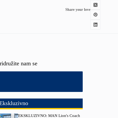
Share your love
ridružite nam se
Ekskluzivno
EKSKLUZIVNO: MAN Lion's Coach