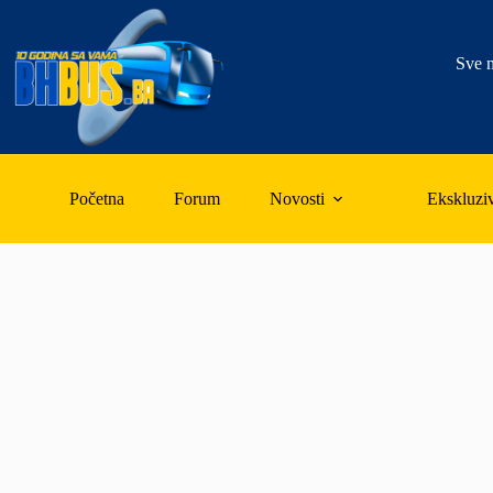
Skip
to
content
Sve n
Početna
Forum
Novosti
Ekskluzi