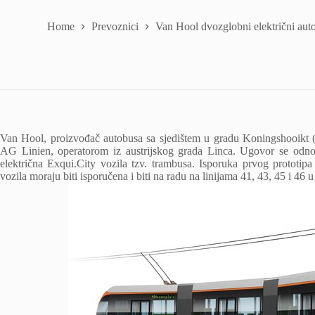
Home
Prevoznici
Van Hool dvozglobni električni aut
Van Hool, proizvođač autobusa sa sjedištem u gradu Koningshooikt (B
AG Linien, operatorom iz austrijskog grada Linca. Ugovor se odno
električna Exqui.City vozila tzv. trambusa. Isporuka prvog prototip
vozila moraju biti isporučena i biti na radu na linijama 41, 43, 45 i 46