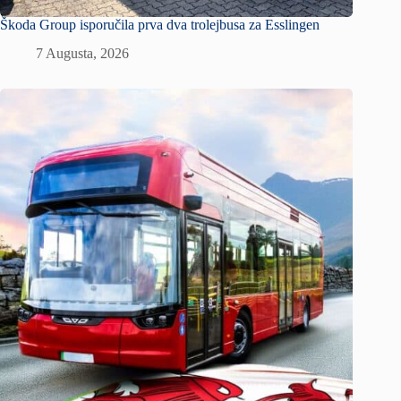
Škoda Group isporučila prva dva trolejbusa za Esslingen
7 Augusta, 2026