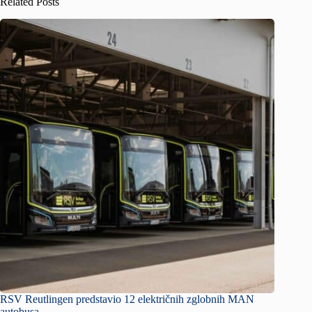
Related Posts
RSV Reutlingen predstavio 12 električnih zglobnih MAN
autobusa