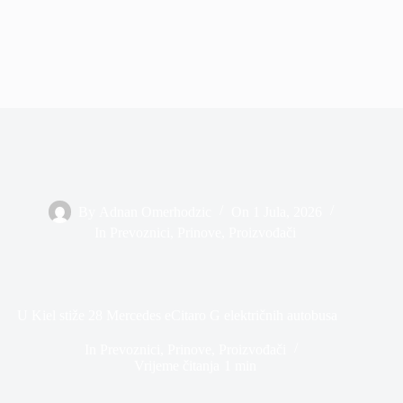
By
Adnan Omerhodzic
On
1 Jula, 2026
In
Prevoznici
,
Prinove
,
Proizvođači
U Kiel stiže 28 Mercedes eCitaro G električnih autobusa
In
Prevoznici
,
Prinove
,
Proizvođači
Vrijeme čitanja
1 min