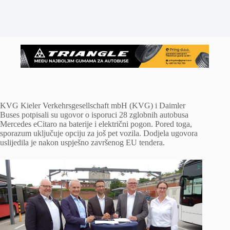
KVG Kieler Verkehrsgesellschaft mbH (KVG) i Daimler
Buses potpisali su ugovor o isporuci 28 zglobnih autobusa
Mercedes eCitaro na baterije i električni pogon. Pored toga,
sporazum uključuje opciju za još pet vozila. Dodjela ugovora
uslijedila je nakon uspješno završenog EU tendera.