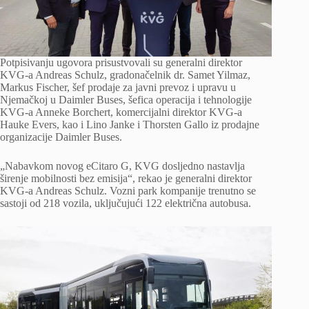
Potpisivanju ugovora prisustvovali su generalni direktor
KVG-a Andreas Schulz, gradonačelnik dr. Samet Yilmaz,
Markus Fischer, šef prodaje za javni prevoz i upravu u
Njemačkoj u Daimler Buses, šefica operacija i tehnologije
KVG-a Anneke Borchert, komercijalni direktor KVG-a
Hauke ​​Evers, kao i Lino Janke i Thorsten Gallo iz prodajne
organizacije Daimler Buses.
„Nabavkom novog eCitaro G, KVG dosljedno nastavlja
širenje mobilnosti bez emisija“, rekao je generalni direktor
KVG-a Andreas Schulz. Vozni park kompanije trenutno se
sastoji od 218 vozila, uključujući 122 električna autobusa.