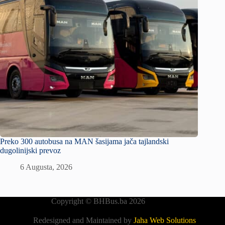
Preko 300 autobusa na MAN šasijama jača tajlandski
dugolinijski prevoz
6 Augusta, 2026
Copyright © BHBus.ba 2026
Redesigned and Maintained by
Jaha Web Solutions