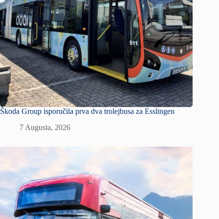
Škoda Group isporučila prva dva trolejbusa za Esslingen
7 Augusta, 2026