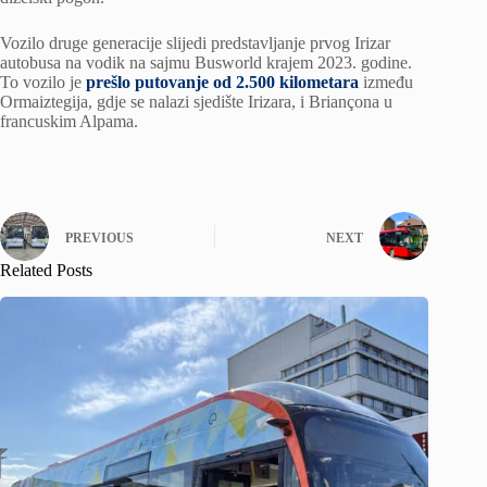
Vozilo druge generacije slijedi predstavljanje prvog Irizar
autobusa na vodik na sajmu Busworld krajem 2023. godine.
To vozilo je
prešlo putovanje od 2.500 kilometara
između
Ormaiztegija, gdje se nalazi sjedište Irizara, i Briançona u
francuskim Alpama.
PREVIOUS
NEXT
Related Posts