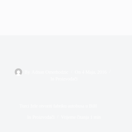
By
Adnan Omerhodzic
On
4 Maja, 2016
In
Proizvođači
Turci žele otvoriti fabriku autobusa u BiH
In
Proizvođači
Vrijeme čitanja
1 min