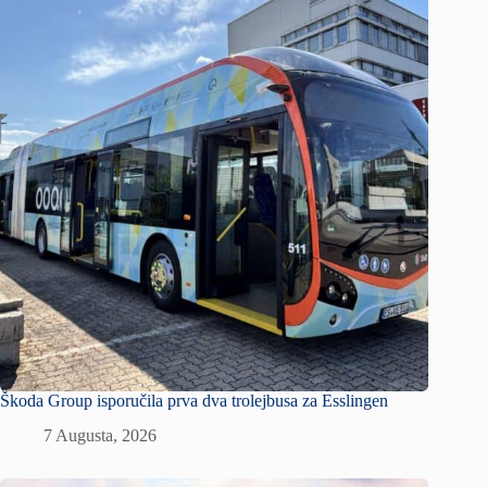
Škoda Group isporučila prva dva trolejbusa za Esslingen
7 Augusta, 2026