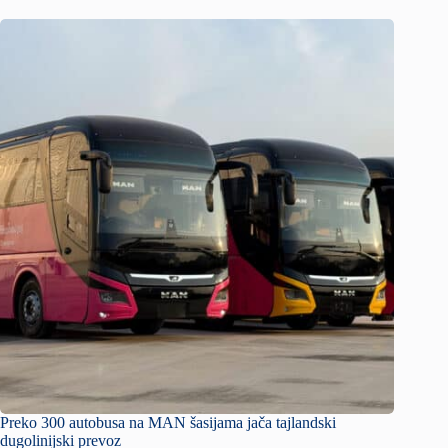
Preko 300 autobusa na MAN šasijama jača tajlandski
dugolinijski prevoz