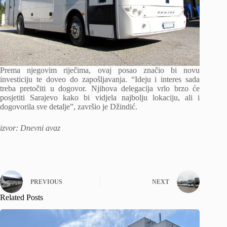
Prema njegovim riječima, ovaj posao značio bi novu
investiciju te doveo do zapošljavanja. “Ideju i interes sada
treba pretočiti u dogovor. Njihova delegacija vrlo brzo će
posjetiti Sarajevo kako bi vidjela najbolju lokaciju, ali i
dogovorila sve detalje”, završio je Džindić.
izvor: Dnevni avaz
PREVIOUS
NEXT
Related Posts