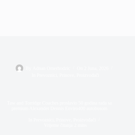
By
Adnan Omerhodzic
On
2 Juna, 2026
In
Prevoznici
,
Prinove
,
Proizvođači
Taw and Torridge Coaches proslavio 50 godina rada sa
premium Alexander Dennis Enviro400 autobusom
In
Prevoznici
,
Prinove
,
Proizvođači
Vrijeme čitanja
2 mins