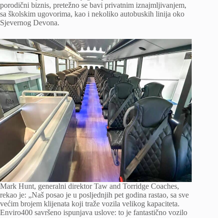
porodični biznis, pretežno se bavi privatnim iznajmljivanjem,
sa školskim ugovorima, kao i nekoliko autobuskih linija oko
Sjevernog Devona.
Mark Hunt, generalni direktor Taw and Torridge Coaches,
rekao je: „Naš posao je u posljednjih pet godina rastao, sa sve
većim brojem klijenata koji traže vozila velikog kapaciteta.
Enviro400 savršeno ispunjava uslove: to je fantastično vozilo