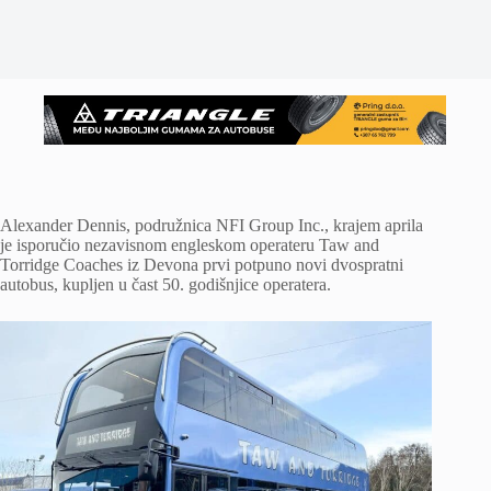
Alexander Dennis, podružnica NFI Group Inc., krajem aprila
je isporučio nezavisnom engleskom operateru Taw and
Torridge Coaches iz Devona prvi potpuno novi dvospratni
autobus, kupljen u čast 50. godišnjice operatera.