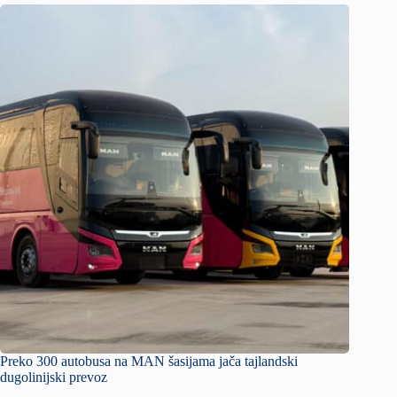
Preko 300 autobusa na MAN šasijama jača tajlandski
dugolinijski prevoz