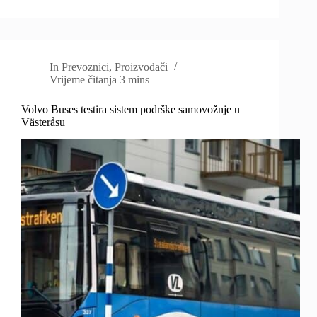
In
Prevoznici
,
Proizvođači
Vrijeme čitanja
3 mins
Volvo Buses testira sistem podrške samovožnje u
Västeråsu