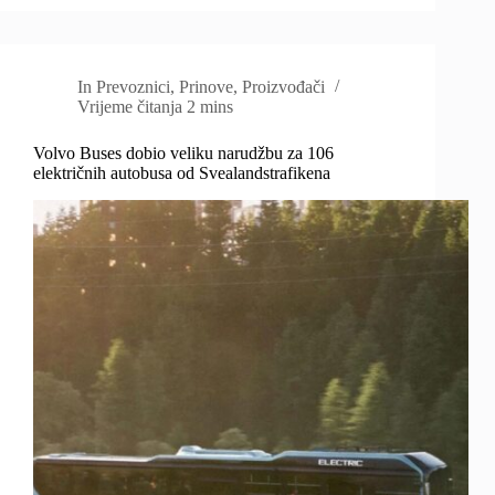
In
Prevoznici
,
Prinove
,
Proizvođači
Vrijeme čitanja
2 mins
Volvo Buses dobio veliku narudžbu za 106
električnih autobusa od Svealandstrafikena