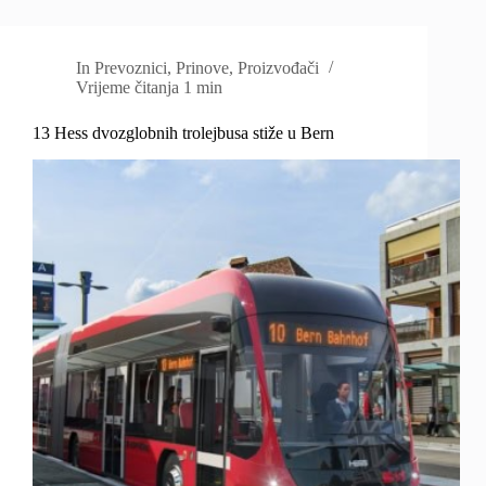
In
Prevoznici
,
Prinove
,
Proizvođači
Vrijeme čitanja
1 min
13 Hess dvozglobnih trolejbusa stiže u Bern