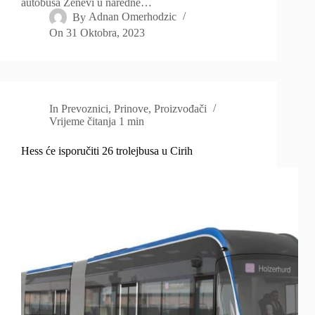
autobusa Ženevi u naredne…
By
Adnan Omerhodzic
On
31 Oktobra, 2023
In
Prevoznici
,
Prinove
,
Proizvođači
Vrijeme čitanja
1 min
Hess će isporučiti 26 trolejbusa u Cirih