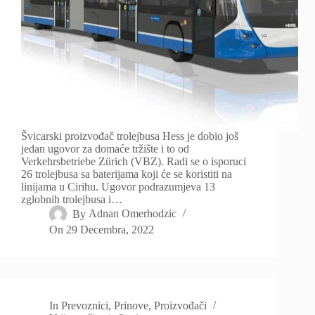
Švicarski proizvođač trolejbusa Hess je dobio još
jedan ugovor za domaće tržište i to od
Verkehrsbetriebe Zürich (VBZ). Radi se o isporuci
26 trolejbusa sa baterijama koji će se koristiti na
linijama u Cirihu. Ugovor podrazumjeva 13
zglobnih trolejbusa i…
By
Adnan Omerhodzic
On
29 Decembra, 2022
In
Prevoznici
,
Prinove
,
Proizvođači