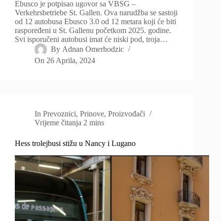
Ebusco je potpisao ugovor sa VBSG –
Verkehrsbetriebe St. Gallen. Ova narudžba se sastoji
od 12 autobusa Ebusco 3.0 od 12 metara koji će biti
raspoređeni u St. Gallenu početkom 2025. godine.
Svi isporučeni autobusi imat će niski pod, troja…
By
Adnan Omerhodzic
On
26 Aprila, 2024
In
Prevoznici
,
Prinove
,
Proizvođači
Vrijeme čitanja
2 mins
Hess trolejbusi stižu u Nancy i Lugano