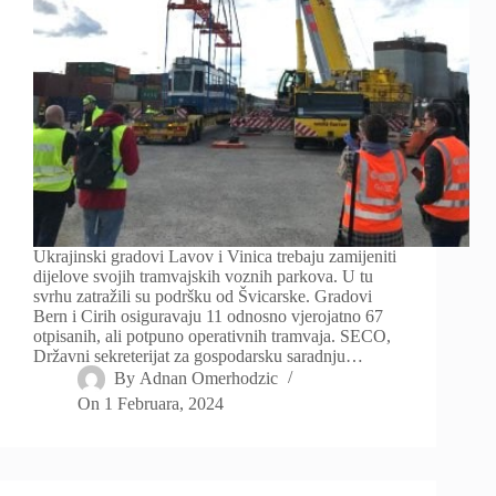
Ukrajinski gradovi Lavov i Vinica trebaju zamijeniti
dijelove svojih tramvajskih voznih parkova. U tu
svrhu zatražili su podršku od Švicarske. Gradovi
Bern i Cirih osiguravaju 11 odnosno vjerojatno 67
otpisanih, ali potpuno operativnih tramvaja. SECO,
Državni sekreterijat za gospodarsku saradnju…
By
Adnan Omerhodzic
On
1 Februara, 2024