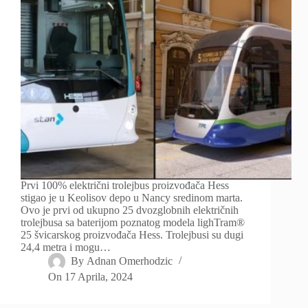
Prvi 100% električni trolejbus proizvođača Hess
stigao je u Keolisov depo u Nancy sredinom marta.
Ovo je prvi od ukupno 25 dvozglobnih električnih
trolejbusa sa baterijom poznatog modela lighTram®
25 švicarskog proizvođača Hess. Trolejbusi su dugi
24,4 metra i mogu…
By
Adnan Omerhodzic
On
17 Aprila, 2024