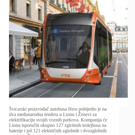
Švicarski proizvođač autobusa Hess pobijedio je na
dva međunarodna tendera u Lionu i Ženevi za
elektrifikaciju svojih voznih parkova. Kompanija će
Lionu isporučiti ukupno 127 zglobnih trolejbusa na
baterije i još 121 električnih zglobnih i dvozglobnih