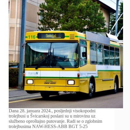
Dana 28. januara 2024., posljednji visokopodni
trolejbusi u Švicarskoj poslani su u mirovinu uz
službeno oproštajno putovanje. Radi se o zglobnim
trolejbusima NAW-HESS-ABB BGT 5-25