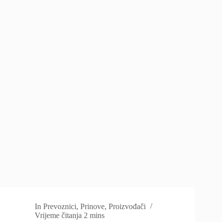
In
Prevoznici
,
Prinove
,
Proizvođači
Vrijeme čitanja
2 mins