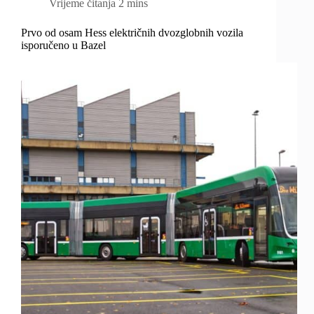
Vrijeme čitanja
2 mins
Prvo od osam Hess električnih dvozglobnih vozila
isporučeno u Bazel