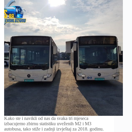
Kako ste i navikli od nas da svaka tri mjeseca
izbacujemo zbirnu statistiku uveženih M2 i M3
autobusa, tako stiže i zadnji izvještaj za 2018. godinu.