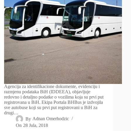
Agencija za identifikacione dokumente, evidenciju i
razmjenu podataka BiH (IDDEEA), objavljuje
redovno i detaljno podatke o vozilima koja su prvi put
registrovana u BiH. Ekipa Portala BHBus je izdvojila
sve autobuse koji su prvi put registrovani u BiH za
drugi…
By
Adnan Omerhodzic
On
28 Jula, 2018