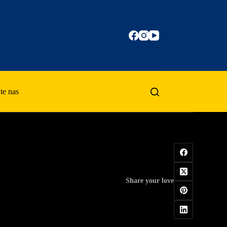
te nas
Share your love