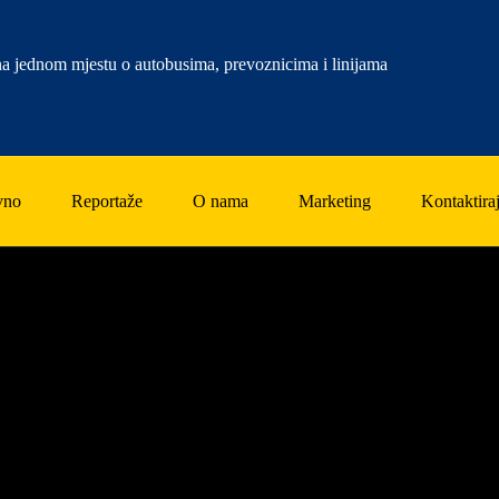
a jednom mjestu o autobusima, prevoznicima i linijama
vno
Reportaže
O nama
Marketing
Kontaktiraj