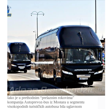
Iako je u prethodnim “prelaznim rokovima”
kompanija Autoprevoz-bus iz Mostara u segmentu
visokopodnih turističkih autobusa bila uglavnom