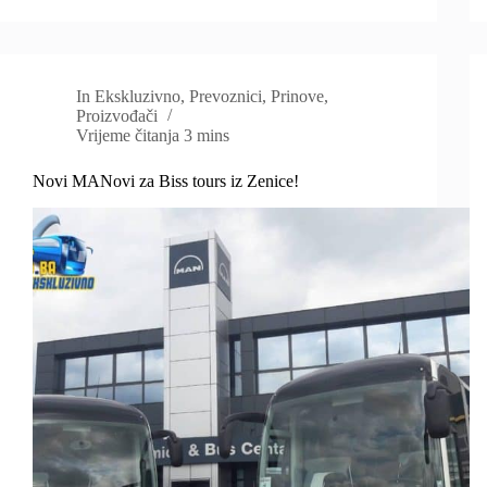
In
Ekskluzivno
,
Prevoznici
,
Prinove
,
Proizvođači
Vrijeme čitanja
3 mins
Novi MANovi za Biss tours iz Zenice!