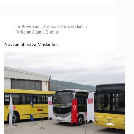
In
Prevoznici
,
Prinove
,
Proizvođači
Vrijeme čitanja
2 mins
Novi autobusi za Mostar bus