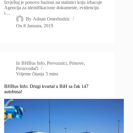
Izvještaj je ponovo baziran na statistici koju izbacuje
Agencija za identifikacione dokumente, evidenciju
i…
By
Adnan Omerhodzic
On
8 Januara, 2019
In
BHBus Info
,
Prevoznici
,
Prinove
,
Proizvođači
Vrijeme čitanja
5 mins
BHBus Info: Drugi kvartal u BiH sa čak 147
autobusa!