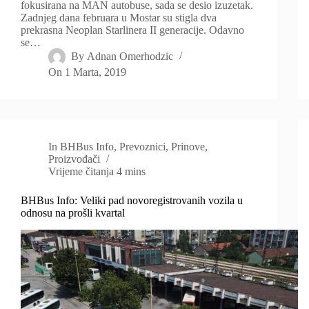
fokusirana na MAN autobuse, sada se desio izuzetak.
Zadnjeg dana februara u Mostar su stigla dva
prekrasna Neoplan Starlinera II generacije. Odavno
se…
By
Adnan Omerhodzic
On
1 Marta, 2019
In
BHBus Info
,
Prevoznici
,
Prinove
,
Proizvođači
Vrijeme čitanja
4 mins
BHBus Info: Veliki pad novoregistrovanih vozila u
odnosu na prošli kvartal