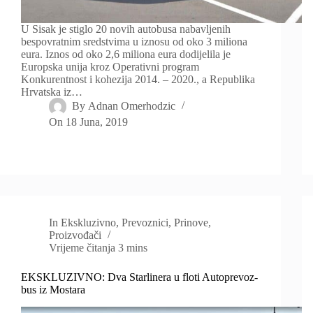
U Sisak je stiglo 20 novih autobusa nabavljenih
bespovratnim sredstvima u iznosu od oko 3 miliona
eura. Iznos od oko 2,6 miliona eura dodijelila je
Europska unija kroz Operativni program
Konkurentnost i kohezija 2014. – 2020., a Republika
Hrvatska iz…
By
Adnan Omerhodzic
On
18 Juna, 2019
In
Ekskluzivno
,
Prevoznici
,
Prinove
,
Proizvođači
Vrijeme čitanja
3 mins
EKSKLUZIVNO: Dva Starlinera u floti Autoprevoz-
bus iz Mostara