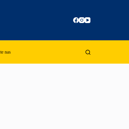
te nas