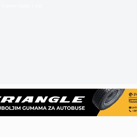
Vrijeme čitanja
1 min