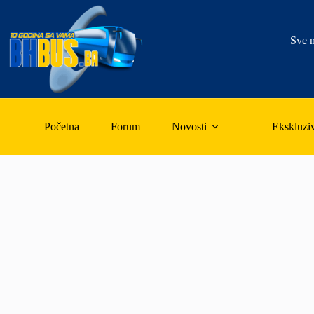
Skip
to
content
Sve n
Početna
Forum
Novosti
Ekskluzi