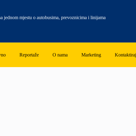
a jednom mjestu o autobusima, prevoznicima i linijama
vno
Reportaže
O nama
Marketing
Kontaktiraj