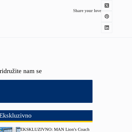
Share your love
ridružite nam se
Ekskluzivno
EKSKLUZIVNO: MAN Lion's Coach