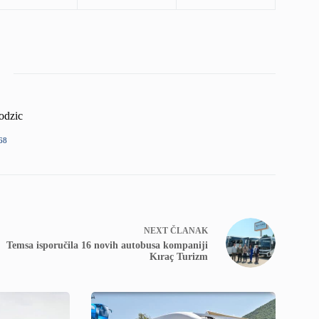
odzic
68
NEXT
ČLANAK
Temsa isporučila 16 novih autobusa kompaniji
Kıraç Turizm