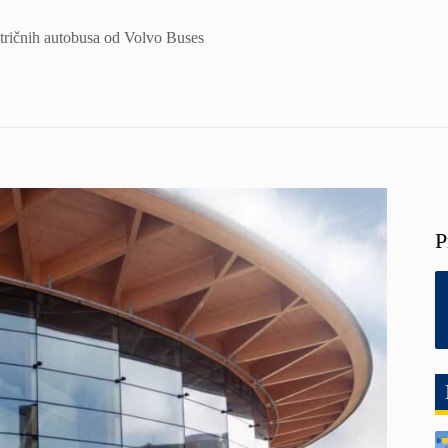
tričnih autobusa od Volvo Buses
P