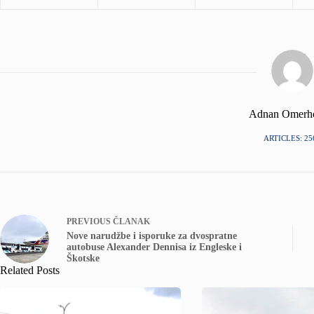
Adnan Omerh
ARTICLES: 25
PREVIOUS
ČLANAK
Nove narudžbe i isporuke za dvospratne
autobuse Alexander Dennisa iz Engleske i
Škotske
Related Posts