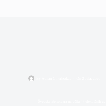
By
Adnan Omerhodzic
On
2 Jula, 2026
Švedska Bergkvara naručila 47 električnih a