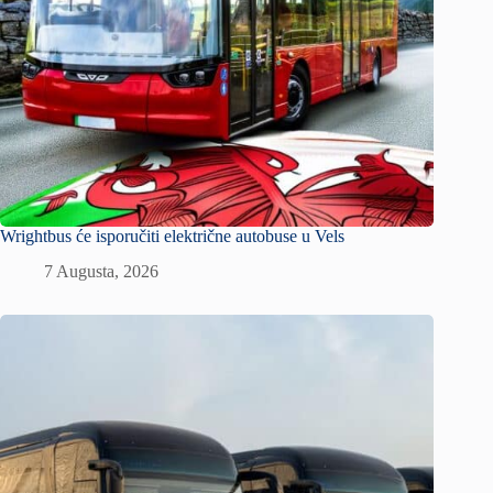
Wrightbus će isporučiti električne autobuse u Vels
7 Augusta, 2026