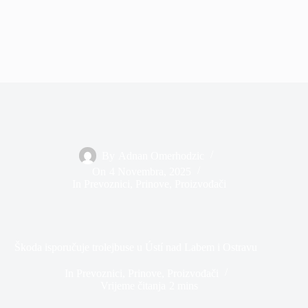
By
Adnan Omerhodzic
On
4 Novembra, 2025
In
Prevoznici
,
Prinove
,
Proizvođači
Škoda isporučuje trolejbuse u Ústí nad Labem i Ostravu
In
Prevoznici
,
Prinove
,
Proizvođači
Vrijeme čitanja
2 mins