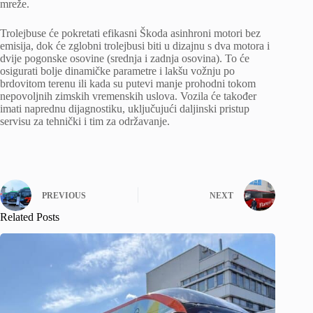
mreže.
Trolejbuse će pokretati efikasni Škoda asinhroni motori bez
emisija, dok će zglobni trolejbusi biti u dizajnu s dva motora i
dvije pogonske osovine (srednja i zadnja osovina). To će
osigurati bolje dinamičke parametre i lakšu vožnju po
brdovitom terenu ili kada su putevi manje prohodni tokom
nepovoljnih zimskih vremenskih uslova. Vozila će također
imati naprednu dijagnostiku, uključujući daljinski pristup
servisu za tehnički i tim za održavanje.
PREVIOUS
NEXT
Related Posts