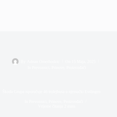
By
Adnan Omerhodzic
On
15 Maja, 2025
In
Prevoznici
,
Prinove
,
Proizvođači
Škoda Grupa isporučuje 46 trolejbusa u njemački Esslingen
In
Prevoznici
,
Prinove
,
Proizvođači
Vrijeme čitanja
2 mins