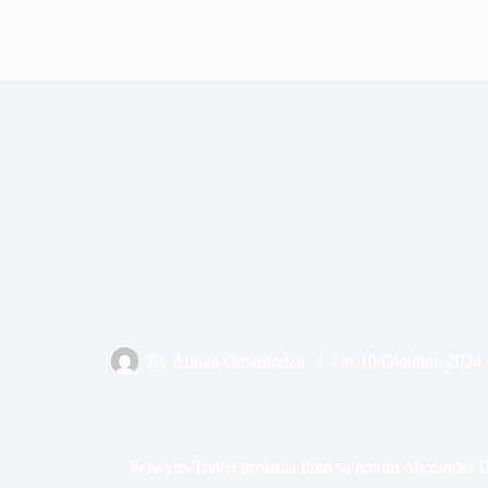
By
Adnan Omerhodzic
On
10 Oktobra, 2024
Selwyns Travel proširila flotu sa novim Alexander