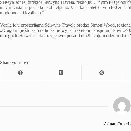
Selwyn Jones, direktor Selwyns Travela, rekao je: „Enviro400 je odličan
u svim vrstama posla koje obavljamo. Veći kapacitet Envrio400 znači
u udobnosti i kvalitetu.”
Vozila je u prostorijama Selwyns Travela predao Simon Wood, regional
„Drago mi je što sam radio sa Selwyns Travelom na isporuci Enviro400 
omogućiti Selwynsu da razvije svoj posao i održi svoju modernu flotu.
Share your love
Adnan Omerh