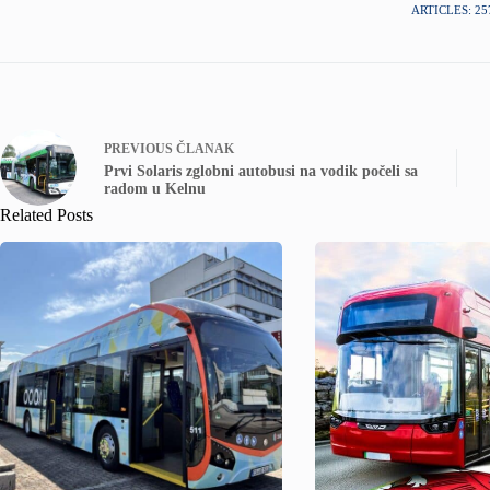
ARTICLES: 25
PREVIOUS
ČLANAK
Prvi Solaris zglobni autobusi na vodik počeli sa
radom u Kelnu
Related Posts