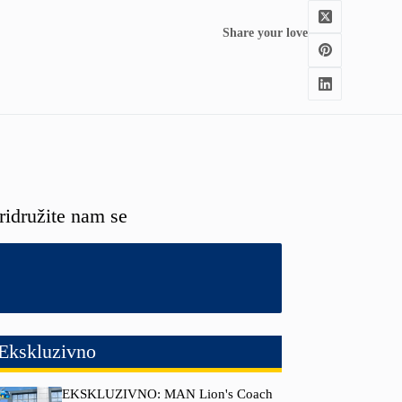
Share your love
ridružite nam se
Ekskluzivno
EKSKLUZIVNO: MAN Lion's Coach