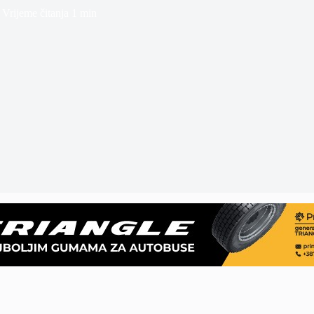
Vrijeme čitanja
1 min