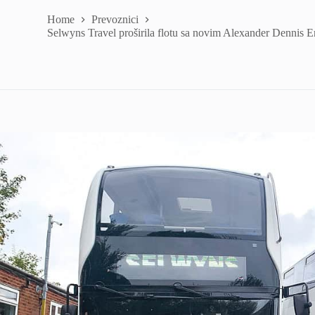
Home
Prevoznici
Selwyns Travel proširila flotu sa novim Alexander Dennis 