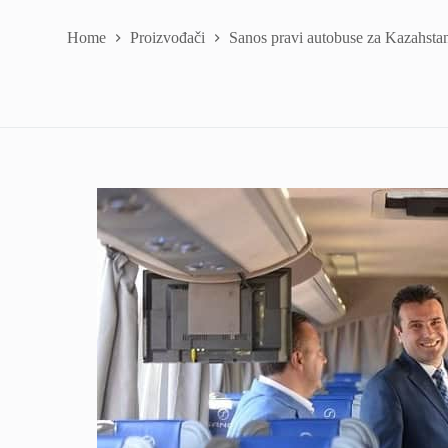
Home
Proizvođači
Sanos pravi autobuse za Kazahsta