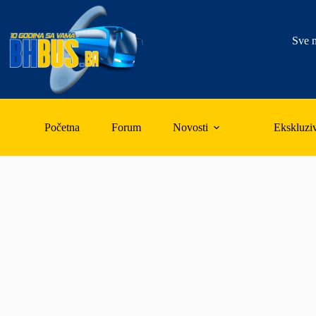
Skip
to
content
Sve n
Početna
Forum
Novosti
Ekskluzi