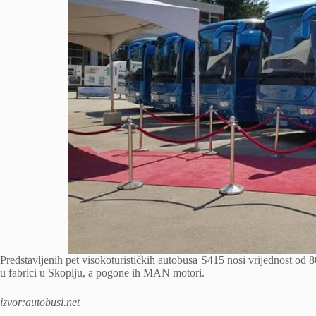
Predstavljenih pet visokoturističkih autobusa S415 nosi vrijednost od 8
u fabrici u Skoplju, a pogone ih MAN motori.
izvor:autobusi.net