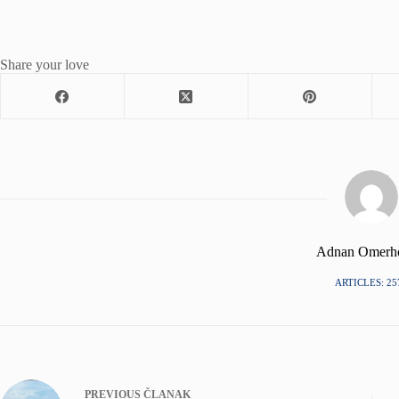
Share your love
Adnan Omerh
ARTICLES: 25
PREVIOUS
ČLANAK