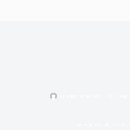
By
Adnan Omerhodzic
On
1 Augu
Sanos pravi autobuse za Kaz