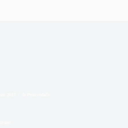
sta, 2017
In
Proizvođači
ahstan