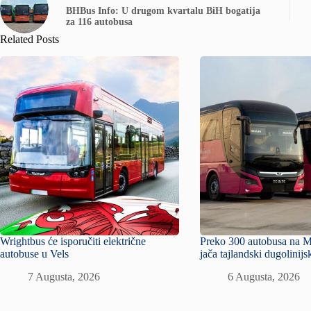
BHBus Info: U drugom kvartalu BiH bogatija
za 116 autobusa
Related Posts
Wrightbus će isporučiti električne
Preko 300 autobusa na 
autobuse u Vels
jača tajlandski dugolinijs
7 Augusta, 2026
6 Augusta, 2026