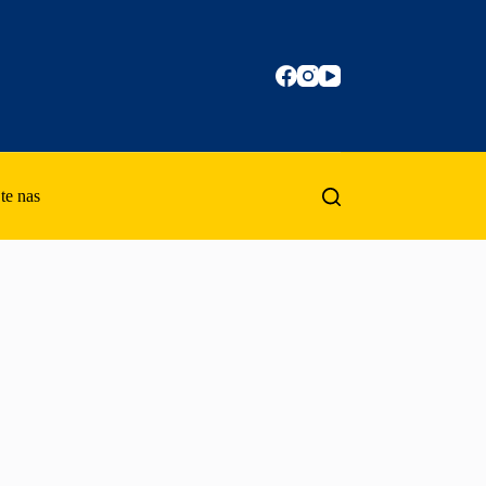
te nas