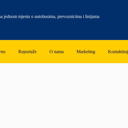
a jednom mjestu o autobusima, prevoznicima i linijama
vno
Reportaže
O nama
Marketing
Kontaktiraj