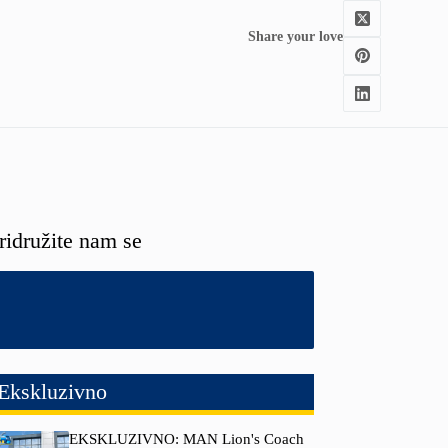
Share your love
ridružite nam se
Ekskluzivno
EKSKLUZIVNO: MAN Lion's Coach