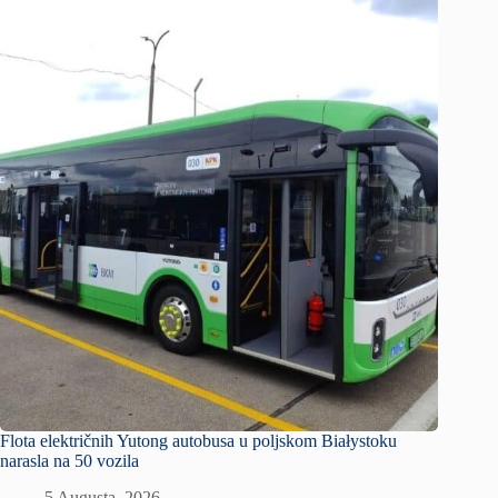
Flota električnih Yutong autobusa u poljskom Białystoku
narasla na 50 vozila
5 Augusta, 2026