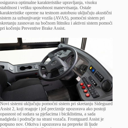
osigurava optimalne karakteristike upravljanja, visoku
stabilnost i veliku sposobnost manevrisanja. Ostale
karakteristike opreme na testnom autobusu uključuju akustični
sistem za uzbunjivanje vozila (AVAS), pomoćni sistem pri
skretanju zasnovan na bočnom štitniku i aktivni sistem pomoći
pri kočenju Preventive Brake Assist.
Novi sistemi uključuju pomoćni sistem pri skretanju Sideguard
Assist 2, koji reaguje i još preciznije upozorava ako postoji
opasnost od sudara sa pješacima i biciklistima, a sada
nadgleda i područje na strani vozača. Frontguard Assist je
potpuno nov. Otkriva i upozorava na prepreke ili ljude