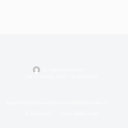
By
Adnan Omerhodzic
On
12 Augusta, 2024
In
Proizvođači
Šampion električnih autobusa 2024: Mercedes eCitaro G
In
Proizvođači
Vrijeme čitanja
3 mins