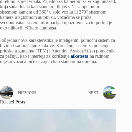
direktno ispred vozila. Zajedno sa kamerom za vožnju unazad,
koja sada dolazi kao standard, ili još više sa opcionim
sistemom kamera od 360° u solo vozilu ili 270° sistemom
kamera u zglobnom autobusu, vozačima se pruža
sveobuhvatan sistem informacija i upozorenja za to područje
oko njihovih eCitaro autobusa.
Još jedna nova karakteristika je inteligentni pomoćni sistem za
brzinu i saobraćajne znakove. Konačno, sistem za praćenje
pritiska u gumama (TPM) i Attention Assist (AtAs) pomoćnik
za pažnju, kao i interfejs za korištenje
alkotesta
na radnom
mjestu vozača biće usvojeni kao standardna oprema.
PREVIOUS
NEXT
Related Posts