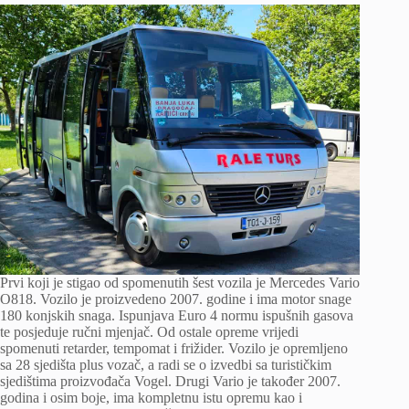
Prvi koji je stigao od spomenutih šest vozila je Mercedes Vario
O818. Vozilo je proizvedeno 2007. godine i ima motor snage
180 konjskih snaga. Ispunjava Euro 4 normu ispušnih gasova
te posjeduje ručni mjenjač. Od ostale opreme vrijedi
spomenuti retarder, tempomat i frižider. Vozilo je opremljeno
sa 28 sjedišta plus vozač, a radi se o izvedbi sa turističkim
sjedištima proizvođača Vogel. Drugi Vario je također 2007.
godina i osim boje, ima kompletnu istu opremu kao i