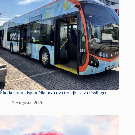
Škoda Group isporučila prva dva trolejbusa za Esslingen
7 Augusta, 2026