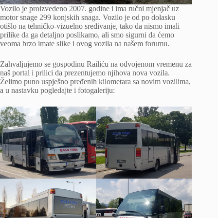
Vozilo je proizvedeno 2007. godine i ima ručni mjenjač uz
motor snage 299 konjskih snaga. Vozilo je od po dolasku
otišlo na tehničko-vizuelno sređivanje, tako da nismo imali
prilike da ga detaljno poslikamo, ali smo sigurni da ćemo
veoma brzo imate slike i ovog vozila na našem forumu.
Zahvaljujemo se gospodinu Railiću na odvojenom vremenu za
naš portal i prilici da prezentujemo njihova nova vozila.
Želimo puno uspješno pređenih kilometara sa novim vozilima,
a u nastavku pogledajte i fotogaleriju: