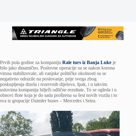
Prvih pola godine za kompaniju
Rale turs iz Banja Luke
je
bilo jako dinamično. Poslovne operacije su se nakon korona
virusa stabilizovale, ali vanjske političke okolnosti su se
negativno odrazile na poslovanje, prije svega zbog
poskupljenja dizela i rezervnih dijelova. Ipak, i u takvim
uslovima kompanija bilježi odlične rezultate. To se ogleda i u
obnovi flote koja je do sada proširena sa šest novih vozila i to
sva iz grupacije Daimler buses – Mercedes i Setra.