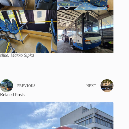
slike: Marko Šipka
PREVIOUS
NEXT
Related Posts