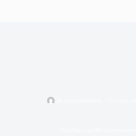
By
Adnan Omerhodzic
On
6 Juna, 2
Prvi King Long BRT autobusi isporuče