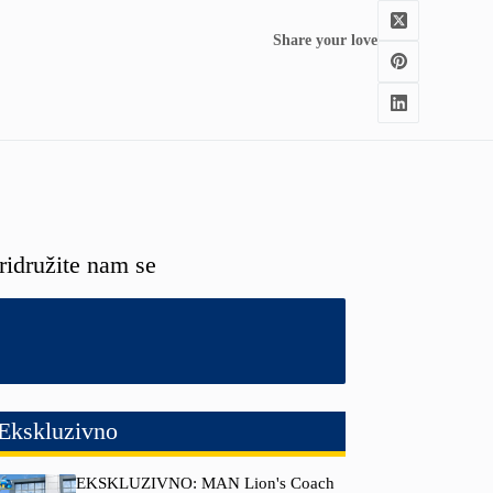
Share your love
ridružite nam se
Ekskluzivno
EKSKLUZIVNO: MAN Lion's Coach