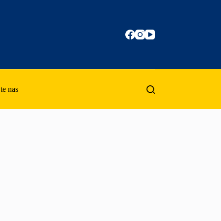
te nas