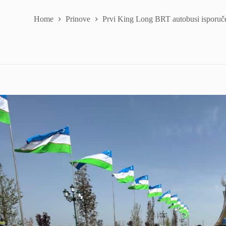
Home
Prinove
Prvi King Long BRT autobusi isporuč