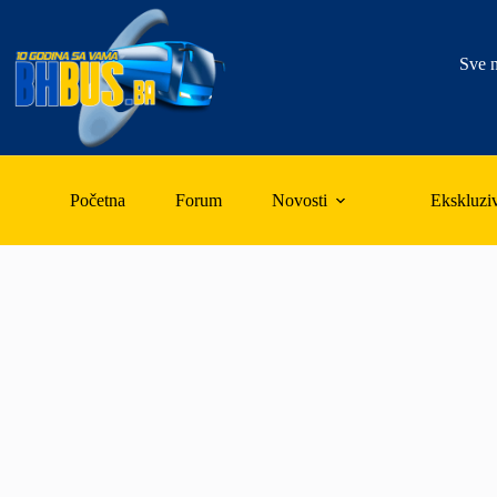
Skip
to
content
Sve n
Početna
Forum
Novosti
Ekskluzi