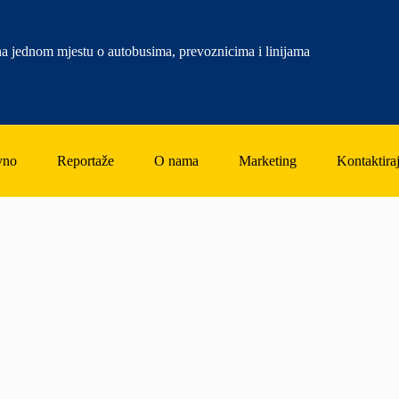
a jednom mjestu o autobusima, prevoznicima i linijama
vno
Reportaže
O nama
Marketing
Kontaktiraj