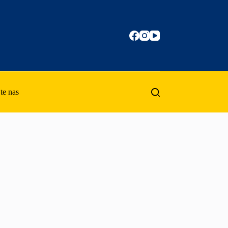
te nas