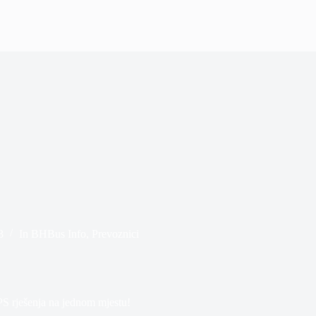
3
In
BHBus Info
,
Prevoznici
 rješenja na jednom mjestu!