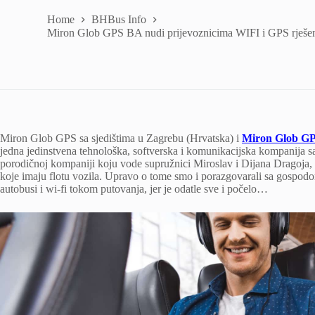
Home
BHBus Info
Miron Glob GPS BA nudi prijevoznicima WIFI i GPS rješen
Miron Glob GPS sa sjedištima u Zagrebu (Hrvatska) i
Miron Glob G
jedna jedinstvena tehnološka, softverska i komunikacijska kompanija sa
porodičnoj kompaniji koju vode supružnici Miroslav i Dijana Dragoja, a
koje imaju flotu vozila. Upravo o tome smo i porazgovarali sa gospod
autobusi i wi-fi tokom putovanja, jer je odatle sve i počelo…