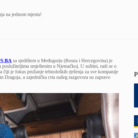
ja na jednom mjestu!
PS BA
sa sjedištem u Međugorju (Bosna i Hercegovina) je
 poslužiteljima smještenim u Njemačkoj. U suštini, radi se o
 čiji je fokus pružanje tehnoloških rješenja za sve kompanije
P
om Dragoja, a zajednička crta našeg razgovora su zapravo