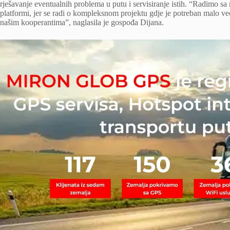
rješavanje eventualnih problema u putu i servisiranje istih. “Radimo s
platformi, jer se radi o kompleksnom projektu gdje je potreban malo veći
našim kooperantima”, naglasila je gospođa Dijana.