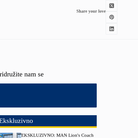
Share your love
ridružite nam se
Ekskluzivno
EKSKLUZIVNO: MAN Lion's Coach