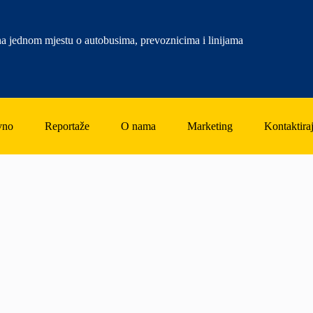
a jednom mjestu o autobusima, prevoznicima i linijama
vno
Reportaže
O nama
Marketing
Kontaktiraj