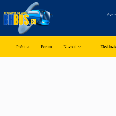
Skip
to
content
Sve n
Početna
Forum
Novosti
Ekskluzi