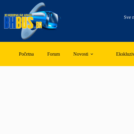
Skip
to
content
Sve n
Početna
Forum
Novosti
Ekskluzi