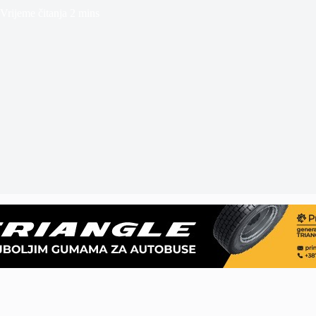
Vrijeme čitanja
2 mins