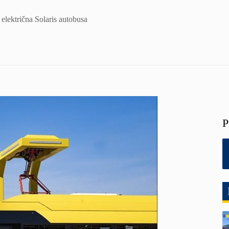
električna Solaris autobusa
P