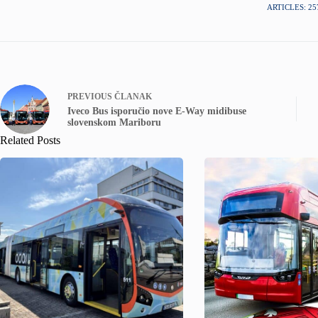
ARTICLES: 25
PREVIOUS
ČLANAK
Iveco Bus isporučio nove E-Way midibuse
slovenskom Mariboru
Related Posts