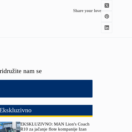
Share your love
ridružite nam se
Ekskluzivno
EKSKLUZIVNO: MAN Lion's Coach
R10 za jačanje flote kompanije Izan