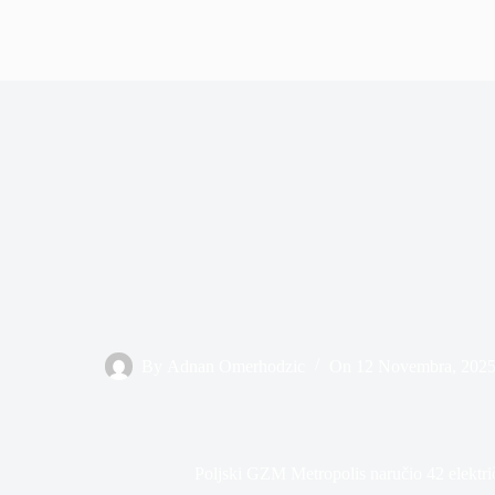
By
Adnan Omerhodzic
On
12 Novembra, 202
Poljski GZM Metropolis naručio 42 elektri