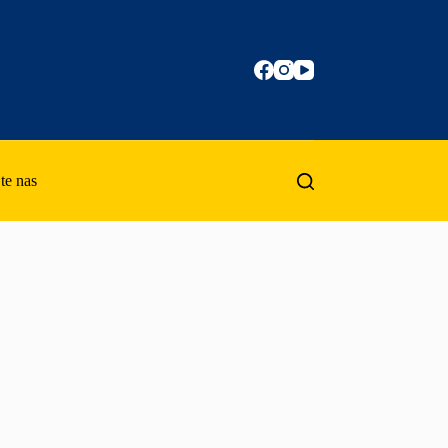
te nas