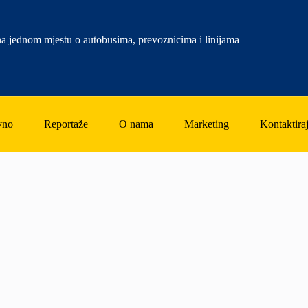
a jednom mjestu o autobusima, prevoznicima i linijama
vno
Reportaže
O nama
Marketing
Kontaktiraj