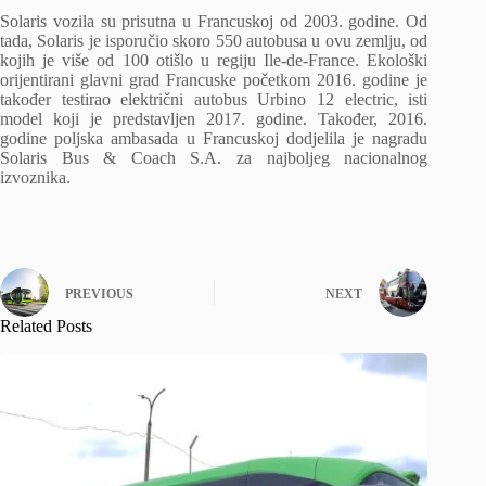
Solaris vozila su prisutna u Francuskoj od 2003. godine. Od
tada, Solaris je isporučio skoro 550 autobusa u ovu zemlju, od
kojih je više od 100 otišlo u regiju Ile-de-France. Ekološki
orijentirani glavni grad Francuske početkom 2016. godine je
također testirao električni autobus Urbino 12 electric, isti
model koji je predstavljen 2017. godine. Također, 2016.
godine poljska ambasada u Francuskoj dodjelila je nagradu
Solaris Bus & Coach S.A. za najboljeg nacionalnog
izvoznika.
PREVIOUS
NEXT
Related Posts