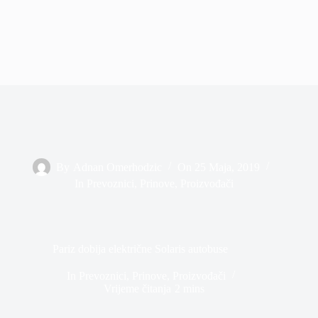
By
Adnan Omerhodzic
On
25 Maja, 2019
In
Prevoznici
,
Prinove
,
Proizvođači
Pariz dobija električne Solaris autobuse
In
Prevoznici
,
Prinove
,
Proizvođači
Vrijeme čitanja
2 mins