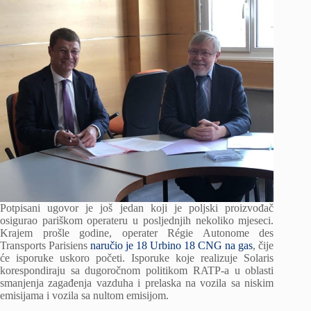
Potpisani ugovor je još jedan koji je poljski proizvođač
osigurao pariškom operateru u posljednjih nekoliko mjeseci.
Krajem prošle godine, operater Régie Autonome des
Transports Parisiens
naručio je 18 Urbino 18 CNG na gas
, čije
će isporuke uskoro početi. Isporuke koje realizuje Solaris
korespondiraju sa dugoročnom politikom RATP-a u oblasti
smanjenja zagađenja vazduha i prelaska na vozila sa niskim
emisijama i vozila sa nultom emisijom.