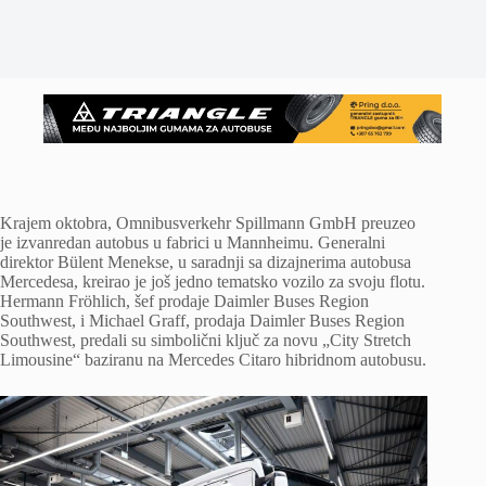
Krajem oktobra, Omnibusverkehr Spillmann GmbH preuzeo
je izvanredan autobus u fabrici u Mannheimu. Generalni
direktor Bülent Menekse, u saradnji sa dizajnerima autobusa
Mercedesa, kreirao je još jedno tematsko vozilo za svoju flotu.
Hermann Fröhlich, šef prodaje Daimler Buses Region
Southwest, i Michael Graff, prodaja Daimler Buses Region
Southwest, predali su simbolični ključ za novu „City Stretch
Limousine“ baziranu na Mercedes Citaro hibridnom autobusu.