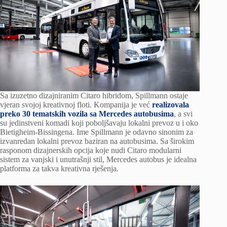
Sa izuzetno dizajniranim Citaro hibridom, Spillmann ostaje
vjeran svojoj kreativnoj floti. Kompanija je već
realizovala
preko 30 tematskih vozila sa Mercedes autobusima
, a svi
su jedinstveni komadi koji poboljšavaju lokalni prevoz u i oko
Bietigheim-Bissingena. Ime Spillmann je odavno sinonim za
izvanredan lokalni prevoz baziran na autobusima. Sa širokim
rasponom dizajnerskih opcija koje nudi Citaro modularni
sistem za vanjski i unutrašnji stil, Mercedes autobus je idealna
platforma za takva kreativna rješenja.