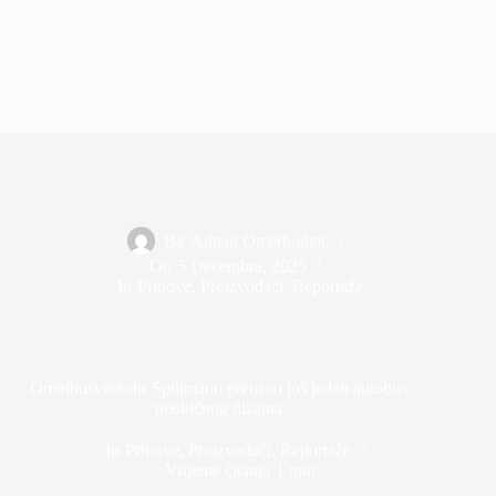
By
Adnan Omerhodzic
On
5 Decembra, 2025
In
Prinove
,
Proizvođači
,
Reportaže
Omnibusverkehr Spillmann preuzeo još jedan autobus
neobičnog dizajna
In
Prinove
,
Proizvođači
,
Reportaže
Vrijeme čitanja
1 min