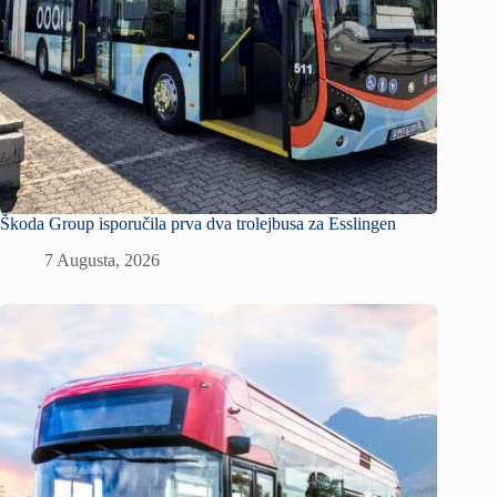
Škoda Group isporučila prva dva trolejbusa za Esslingen
7 Augusta, 2026