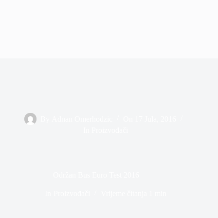
By
Adnan Omerhodzic
On
17 Jula, 2016
In
Proizvođači
Održan Bus Euro Test 2016
In
Proizvođači
Vrijeme čitanja
1 min