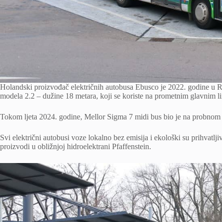
Holandski proizvođač električnih autobusa Ebusco je 2022. godine u R
modela 2.2 – dužine 18 metara, koji se koriste na prometnim glavnim l
Tokom ljeta 2024. godine, Mellor Sigma 7 midi bus bio je na probnom
Svi električni autobusi voze lokalno bez emisija i ekološki su prihvat
proizvodi u obližnjoj hidroelektrani Pfaffenstein.