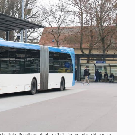
buske flote. Početkom oktobra 2024. godine, vlada Bavarske