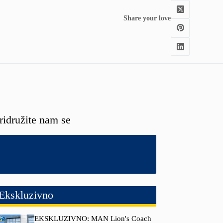
Share your love
ridružite nam se
Ekskluzivno
EKSKLUZIVNO: MAN Lion's Coach