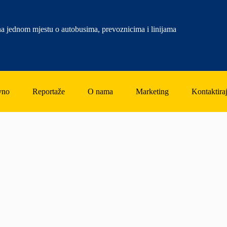
a jednom mjestu o autobusima, prevoznicima i linijama
vno
Reportaže
O nama
Marketing
Kontaktiraj