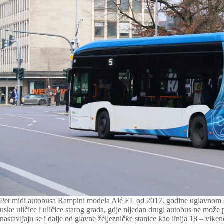
Pet midi autobusa Rampini modela Alé EL od 2017. godine uglavnom saob
uske uličice i uličice starog grada, gdje nijedan drugi autobus ne može 
nastavljaju se i dalje od glavne željezničke stanice kao linija 18 – vi