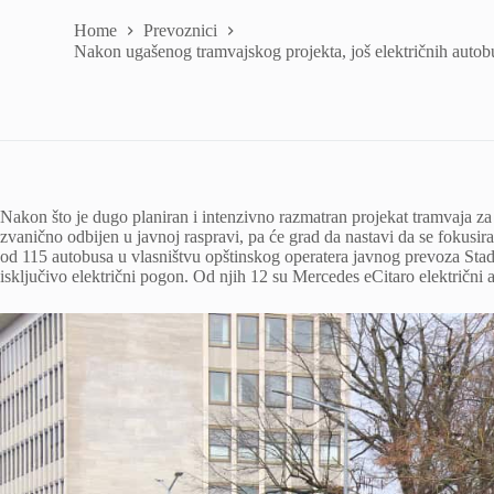
Home
Prevoznici
Nakon ugašenog tramvajskog projekta, još električnih autob
Nakon što je dugo planiran i intenzivno razmatran projekat tramvaja z
zvanično odbijen u javnoj raspravi, pa će grad da nastavi da se fokusir
od 115 autobusa u vlasništvu opštinskog operatera javnog prevoza S
isključivo električni pogon. Od njih 12 su Mercedes eCitaro električni