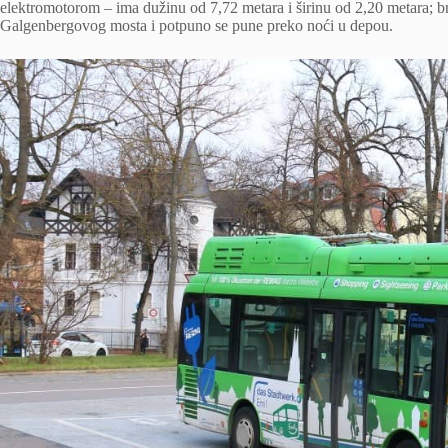
elektromotorom – ima dužinu od 7,72 metara i širinu od 2,20 metara; 
Galgenbergovog mosta i potpuno se pune preko noći u depou.