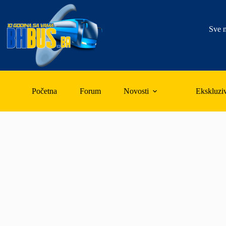
Skip
to
content
Sve n
Početna
Forum
Novosti
Ekskluzi