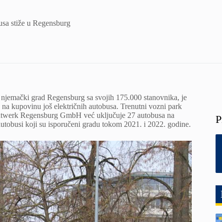
usa stiže u Regensburg
a njemački grad Regensburg sa svojih 175.000 stanovnika, je
a na kupovinu još električnih autobusa. Trenutni vozni park
tadtwerk Regensburg GmbH već uključuje 27 autobusa na
P
 autobusi koji su isporučeni gradu tokom 2021. i 2022. godine.