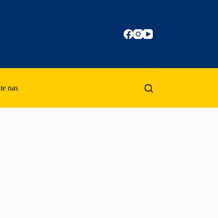
te nas