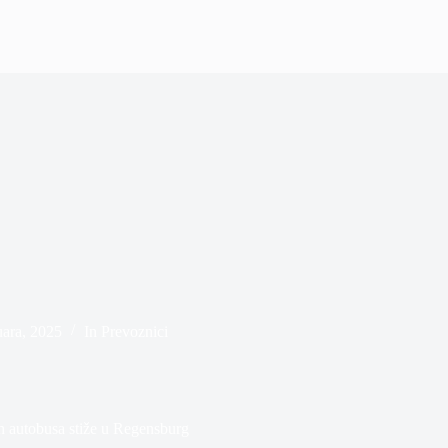
uara, 2025
In
Prevoznici
h autobusa stiže u Regensburg