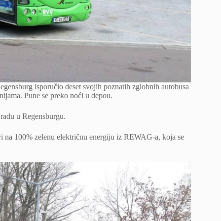
egensburg isporučio deset svojih poznatih zglobnih autobusa
inijama. Pune se preko noći u depou.
 radu u Regensburgu.
ljivi na 100% zelenu električnu energiju iz REWAG-a, koja se