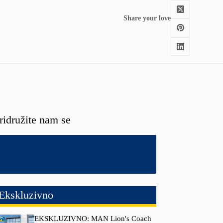
Share your love
ridružite nam se
Ekskluzivno
EKSKLUZIVNO: MAN Lion's Coach