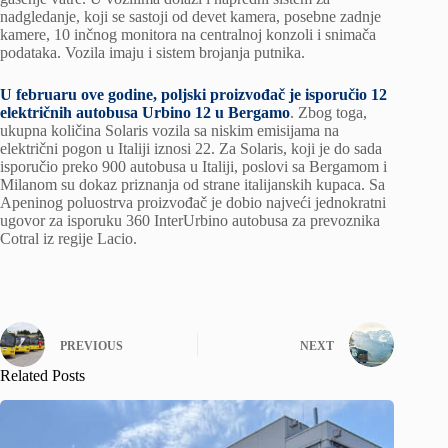
nadgledanje, koji se sastoji od devet kamera, posebne zadnje
kamere, 10 inčnog monitora na centralnoj konzoli i snimača
podataka. Vozila imaju i sistem brojanja putnika.
U februaru ove godine, poljski proizvođač je isporučio 12
električnih autobusa Urbino 12 u Bergamo
. Zbog toga,
ukupna količina Solaris vozila sa niskim emisijama na
električni pogon u Italiji iznosi 22. Za Solaris, koji je do sada
isporučio preko 900 autobusa u Italiji, poslovi sa Bergamom i
Milanom su dokaz priznanja od strane italijanskih kupaca. Sa
Apeninog poluostrva proizvođač je dobio najveći jednokratni
ugovor za isporuku 360 InterUrbino autobusa za prevoznika
Cotral iz regije Lacio.
PREVIOUS
NEXT
Related Posts