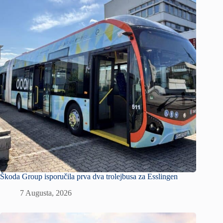
Škoda Group isporučila prva dva trolejbusa za Esslingen
7 Augusta, 2026