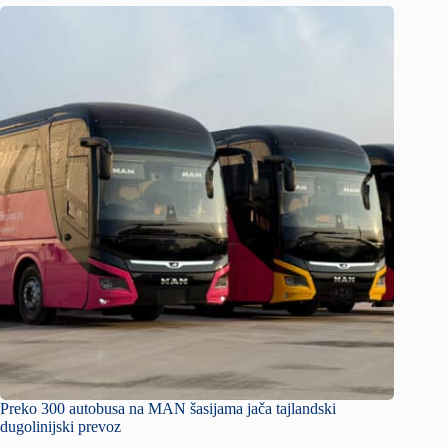
Preko 300 autobusa na MAN šasijama jača tajlandski
dugolinijski prevoz