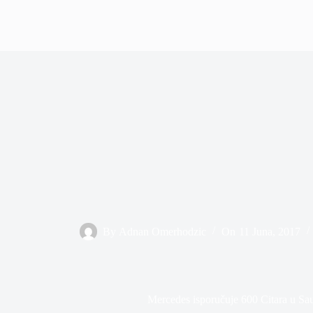
By
Adnan Omerhodzic
On
11 Juna, 2017
Mercedes isporučuje 600 Citara u Sau