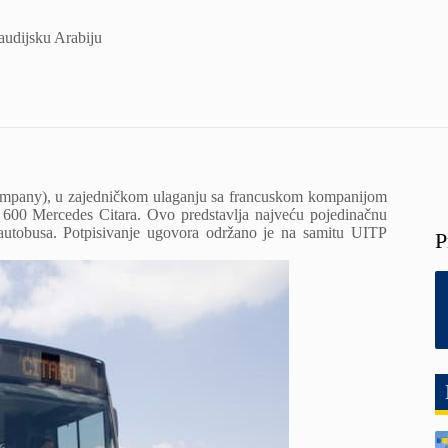
audijsku Arabiju
mpany), u zajedničkom ulaganju sa francuskom kompanijom
 600 Mercedes Citara. Ovo predstavlja najveću pojedinačnu
 autobusa. Potpisivanje ugovora održano je na samitu UITP
P