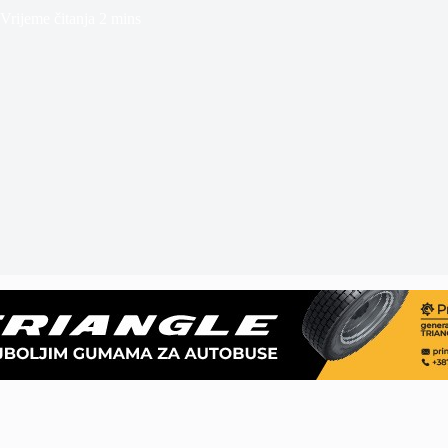
Vrijeme čitanja
2 mins