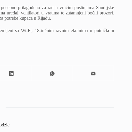
 posebno prilagođeno za rad u vrućim pustinjama Saudijske
a uređaj, ventilatori u vratima te zatamnjeni bočni prozori.
 za potrebe kupaca u Rijadu.
premljeni sa Wi-Fi, 18-inčnim ravnim ekranima u putničkom
odzic