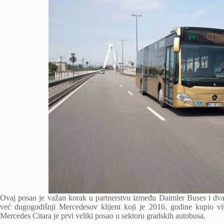
Ovaj posao je važan korak u partnerstvu između Daimler Buses i
već dugogodišnji Mercedesov klijent koji je 2016. godine kupio
Mercedes Citara je prvi veliki posao u sektoru gradskih autobusa.