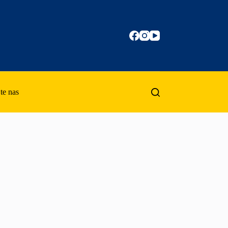
te nas