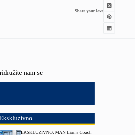
Share your love
ridružite nam se
Ekskluzivno
EKSKLUZIVNO: MAN Lion's Coach