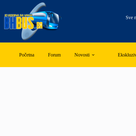
Skip
to
content
Sve n
Početna
Forum
Novosti
Ekskluzi