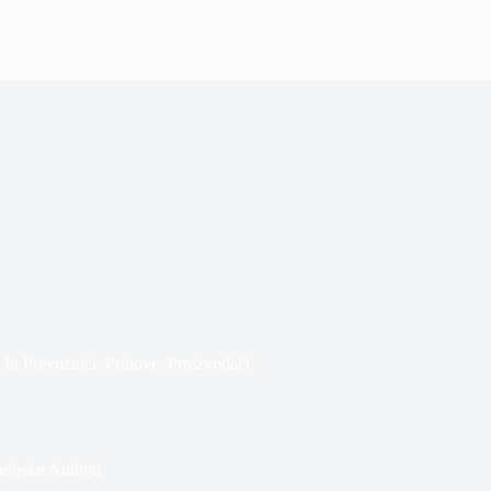
In
Prevoznici
,
Prinove
,
Proizvođači
dijsku Arabiju