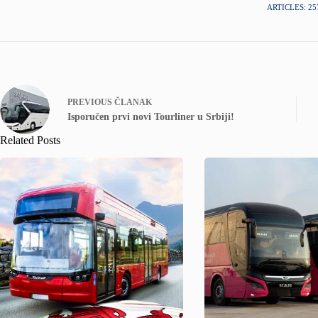
ARTICLES: 25
PREVIOUS
ČLANAK
Isporučen prvi novi Tourliner u Srbiji!
Related Posts