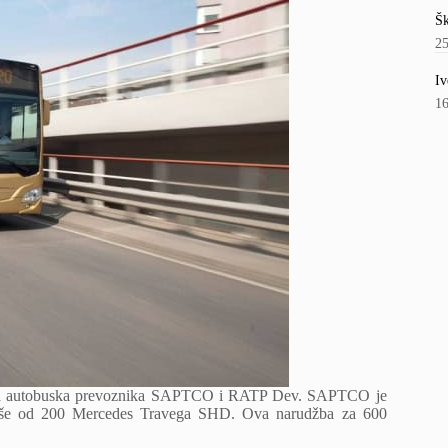
Šk
2
Iv
1
 dva autobuska prevoznika SAPTCO i RATP Dev. SAPTCO je
 više od 200 Mercedes Travega SHD. Ova narudžba za 600