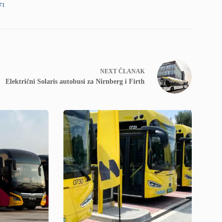
71
NEXT
ČLANAK
Električni Solaris autobusi za Nirnberg i Firth