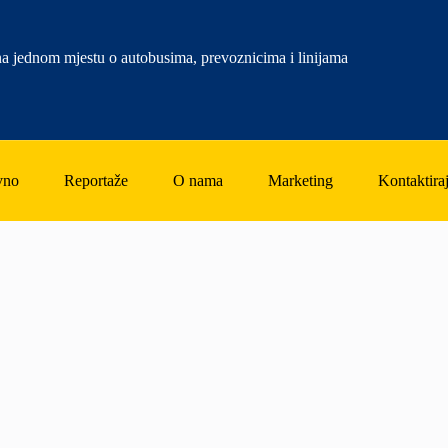
a jednom mjestu o autobusima, prevoznicima i linijama
vno
Reportaže
O nama
Marketing
Kontaktiraj