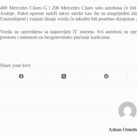
400 Mercedes Citaro G i 200 Mercedes Citaro solo autobusa će biti
Arabije. Paket opreme sadrži takve stavke kao što su unaprijeđen klim
Unutrašnjosti i vanjski dizajn vozila će također biti posebno dizajniran
Vozila su opremljena sa najnovijim IT sistema. Svi autobusi su o
prostoru i sistemom za bezgotovinsko plaćanje karticama.
Share your love
Adnan Omerh