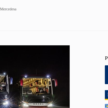
i Mercedesa
P