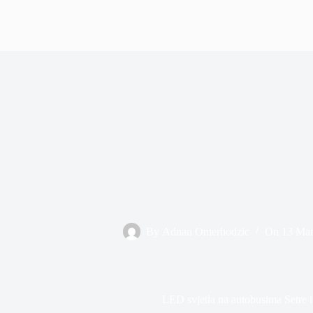
By
Adnan Omerhodzic
On
13 Mar
LED svjetla na autobusima Setre 