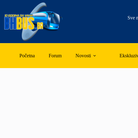
Skip
to
content
Sve n
Početna
Forum
Novosti
Ekskluzi