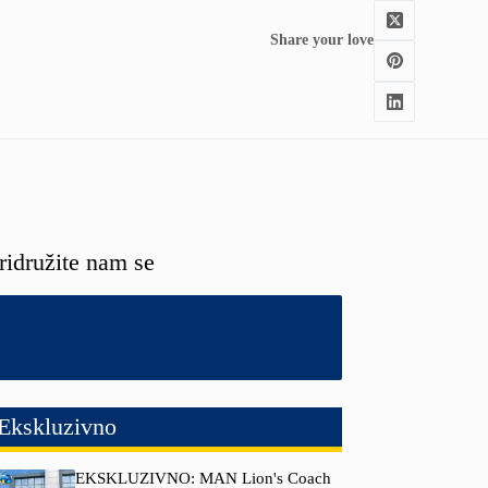
Share your love
ridružite nam se
Ekskluzivno
EKSKLUZIVNO: MAN Lion's Coach