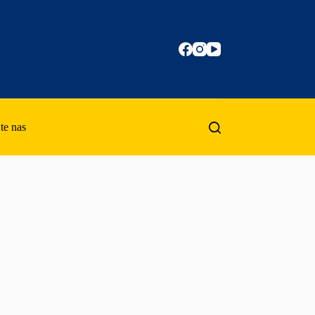
te nas