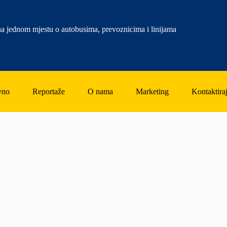
a jednom mjestu o autobusima, prevoznicima i linijama
vno
Reportaže
O nama
Marketing
Kontaktiraj