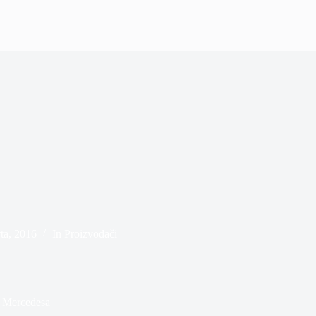
ta, 2016
In
Proizvođači
i Mercedesa