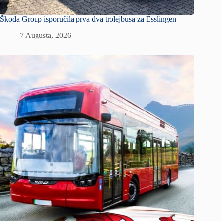
Škoda Group isporučila prva dva trolejbusa za Esslingen
7 Augusta, 2026