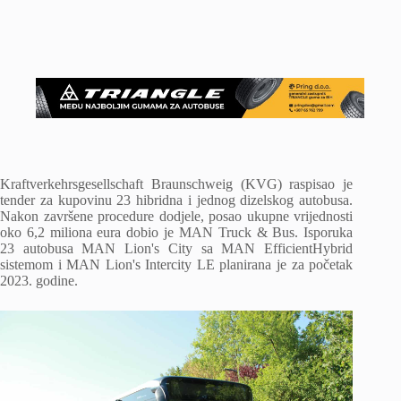
Kraftverkehrsgesellschaft Braunschweig (KVG) raspisao je
tender za kupovinu 23 hibridna i jednog dizelskog autobusa.
Nakon završene procedure dodjele, posao ukupne vrijednosti
oko 6,2 miliona eura dobio je MAN Truck & Bus. Isporuka
23 autobusa MAN Lion's City sa MAN EfficientHybrid
sistemom i MAN Lion's Intercity LE planirana je za početak
2023. godine.