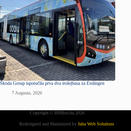
Škoda Group isporučila prva dva trolejbusa za Esslingen
7 Augusta, 2026
Copyright © BHBus.ba 2026
Redesigned and Maintained by
Jaha Web Solutions