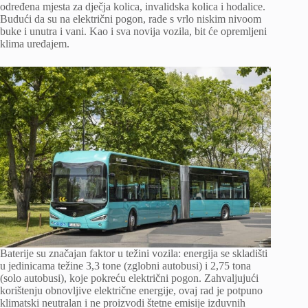
određena mjesta za dječja kolica, invalidska kolica i hodalice.
Budući da su na električni pogon, rade s vrlo niskim nivoom
buke i unutra i vani. Kao i sva novija vozila, bit će opremljeni
klima uređajem.
Baterije su značajan faktor u težini vozila: energija se skladišti
u jedinicama težine 3,3 tone (zglobni autobusi) i 2,75 tona
(solo autobusi), koje pokreću električni pogon. Zahvaljujući
korištenju obnovljive električne energije, ovaj rad je potpuno
klimatski neutralan i ne proizvodi štetne emisije izduvnih