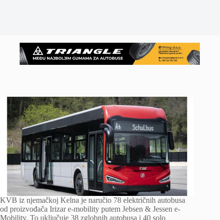
KVB iz njemačkoj Kelna je naručio 78 električnih autobusa
od proizvođača Irizar e-mobility putem Jebsen & Jessen e-
Mobility. To uključuje 38 zglobnih autobusa i 40 solo