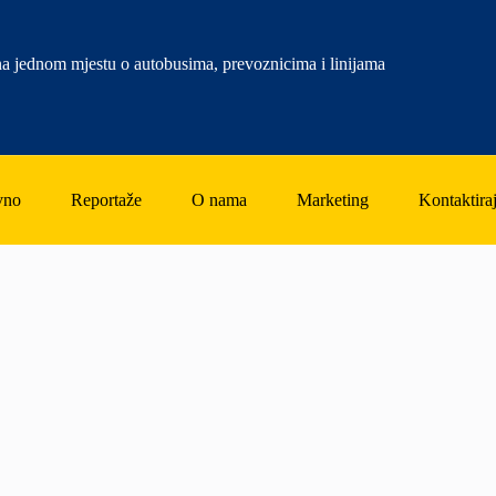
a jednom mjestu o autobusima, prevoznicima i linijama
vno
Reportaže
O nama
Marketing
Kontaktiraj