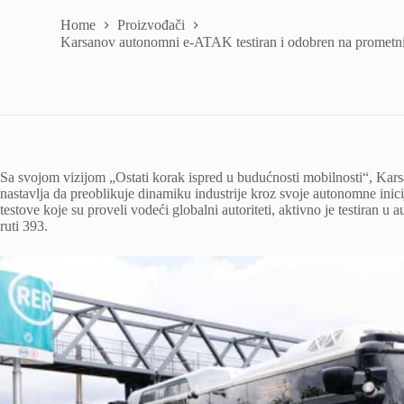
Home
Proizvođači
Karsanov autonomni e-ATAK testiran i odobren na prometni
Sa svojom vizijom „Ostati korak ispred u budućnosti mobilnosti“, Karsa
nastavlja da preoblikuje dinamiku industrije kroz svoje autonomne inici
testove koje su proveli vodeći globalni autoriteti, aktivno je testiran 
ruti 393.