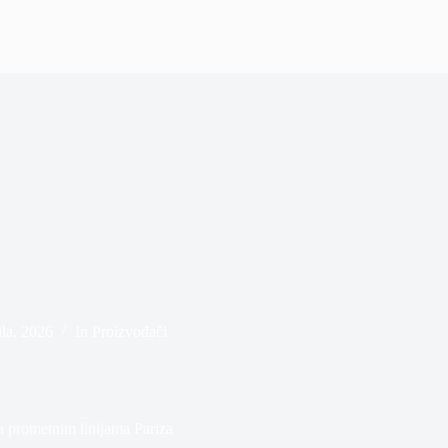
ila, 2026
In
Proizvođači
 prometnim linijama Pariza