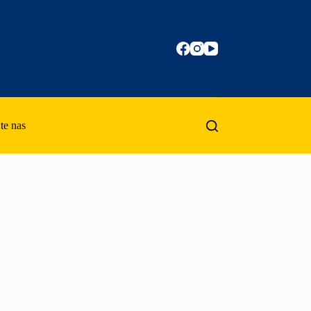
te nas