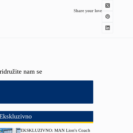
Share your love
ridružite nam se
Ekskluzivno
EKSKLUZIVNO: MAN Lion's Coach