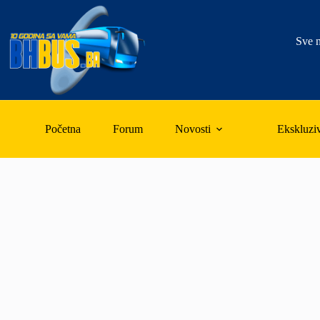
Skip
to
content
Sve n
Početna
Forum
Novosti
Ekskluzi