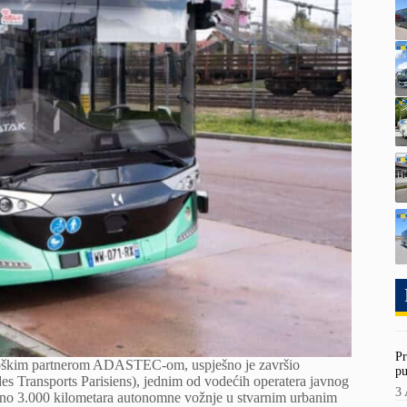
Pr
ološkim partnerom ADASTEC-om, uspješno je završio
pu
 Transports Parisiens), jednim od vodećih operatera javnog
3 
ližno 3.000 kilometara autonomne vožnje u stvarnim urbanim