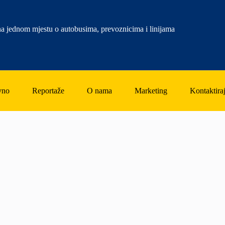
a jednom mjestu o autobusima, prevoznicima i linijama
vno
Reportaže
O nama
Marketing
Kontaktiraj