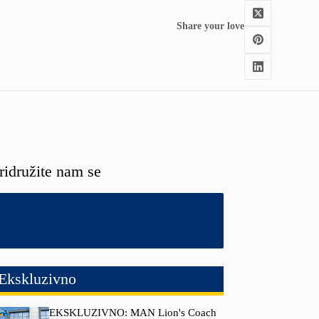
Share your love
ridružite nam se
Ekskluzivno
EKSKLUZIVNO: MAN Lion's Coach