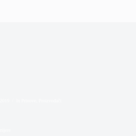
 2019
In
Prinove
,
Proizvođači
mijere