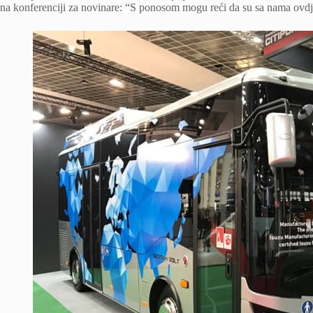
na konferenciji za novinare: “S ponosom mogu reći da su sa nama ovdje 