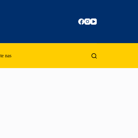
te nas