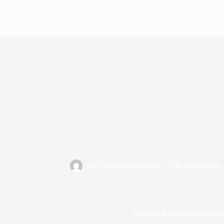
By
Adnan Omerhodzic
On
23 Oktobra,
Isuzu na Busworld sa tri pre