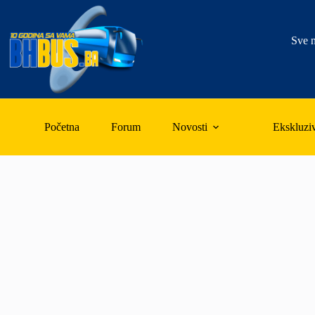
Skip
to
content
Sve n
Početna
Forum
Novosti
Ekskluzi