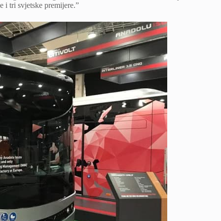
i tri svjetske premijere.”