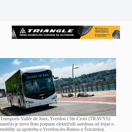
Transports Vallée de Joux, Yverdon i Ste-Croix (TRAVYS)
naručio je novu flotu potpuno električnih autobusa od Irizar e-
mobility za upotrebu u Yverdon-les-Bainsu u Švicarskoj.