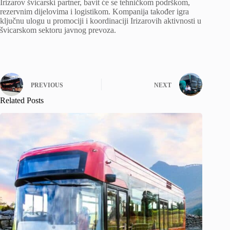
Irizarov švicarski partner, bavit će se tehničkom podrškom,
rezervnim dijelovima i logistikom. Kompanija također igra
ključnu ulogu u promociji i koordinaciji Irizarovih aktivnosti u
švicarskom sektoru javnog prevoza.
PREVIOUS
NEXT
Related Posts