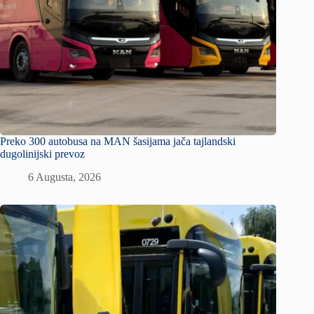
Preko 300 autobusa na MAN šasijama jača tajlandski
dugolinijski prevoz
6 Augusta, 2026