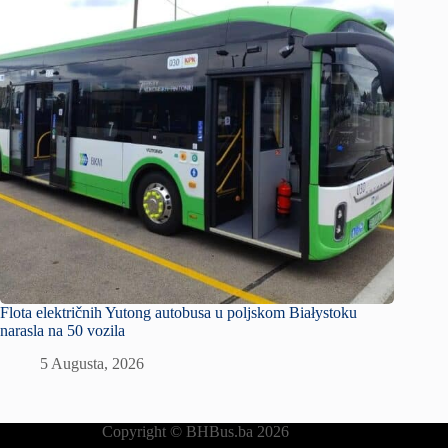
Flota električnih Yutong autobusa u poljskom Białystoku
narasla na 50 vozila
5 Augusta, 2026
Copyright © BHBus.ba 2026