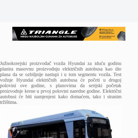
Južnokorejski proizvođač vozila Hyundai za iduću godinu
planira masovnu proizvodnju električnih autobusa kao dio
plana da se ozbiljnije nastupi i u tom segmentu vozila. Test
vožnje Hyundai električnih autobusa će početi u drugoj
polovini ove godine, s planovima da serijski početak
proizvodnje krene u prvoj polovini naredne godine. Električni
autobusi će biti namjenjeni kako domaćem, tako i stranim
tržištima.