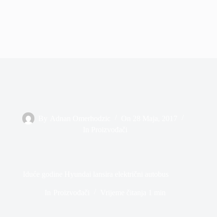
By
Adnan Omerhodzic
On
28 Maja, 2017
In
Proizvođači
Iduće godine Hyundai lansira električni autobus
In
Proizvođači
Vrijeme čitanja
1 min