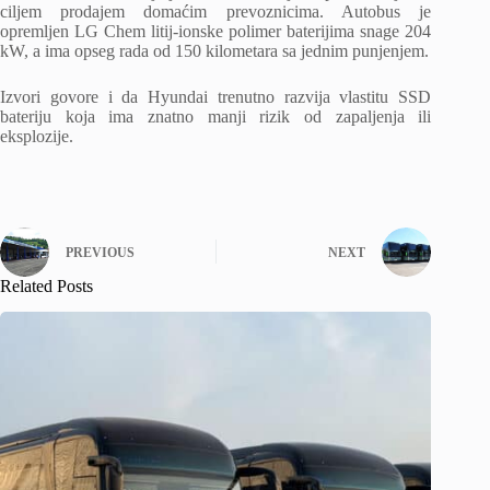
ciljem prodajem domaćim prevoznicima. Autobus je
opremljen LG Chem litij-ionske polimer baterijima snage 204
kW, a ima opseg rada od 150 kilometara sa jednim punjenjem.
Izvori govore i da Hyundai trenutno razvija vlastitu SSD
bateriju koja ima znatno manji rizik od zapaljenja ili
eksplozije.
PREVIOUS
NEXT
Related Posts