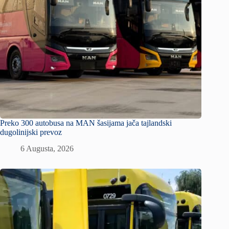
Preko 300 autobusa na MAN šasijama jača tajlandski
dugolinijski prevoz
6 Augusta, 2026