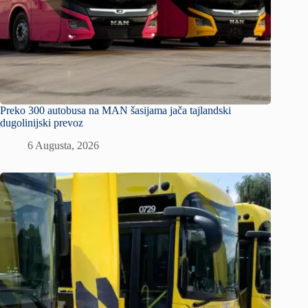
Preko 300 autobusa na MAN šasijama jača tajlandski
dugolinijski prevoz
6 Augusta, 2026