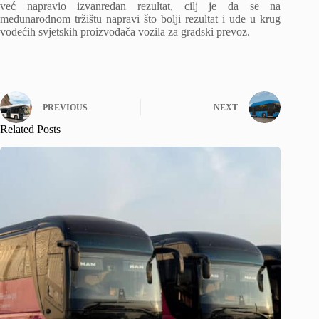
već napravio izvanredan rezultat, cilj je da se na
međunarodnom tržištu napravi što bolji rezultat i uđe u krug
vodećih svjetskih proizvođača vozila za gradski prevoz.
PREVIOUS
NEXT
Related Posts