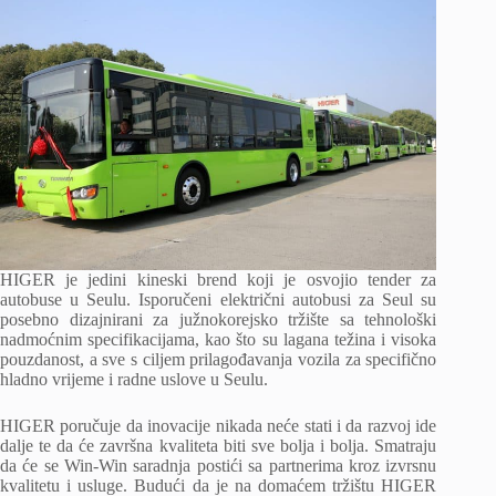
HIGER je jedini kineski brend koji je osvojio tender za
autobuse u Seulu. Isporučeni električni autobusi za Seul su
posebno dizajnirani za južnokorejsko tržište sa tehnološki
nadmoćnim specifikacijama, kao što su lagana težina i visoka
pouzdanost, a sve s ciljem prilagođavanja vozila za specifično
hladno vrijeme i radne uslove u Seulu.
HIGER poručuje da inovacije nikada neće stati i da razvoj ide
dalje te da će završna kvaliteta biti sve bolja i bolja. Smatraju
da će se Win-Win saradnja postići sa partnerima kroz izvrsnu
kvalitetu i usluge. Budući da je na domaćem tržištu HIGER