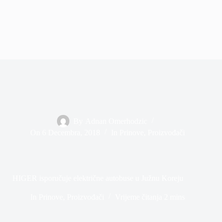
By
Adnan Omerhodzic
On
6 Decembra, 2018
In
Prinove
,
Proizvođači
HIGER isporučuje električne autobuse u Južnu Koreju
In
Prinove
,
Proizvođači
Vrijeme čitanja
2 mins