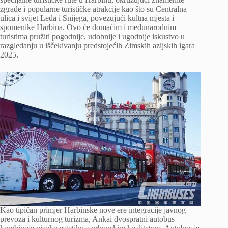
zgrade i popularne turističke atrakcije kao što su Centralna
ulica i svijet Leda i Snijega, povezujući kultna mjesta i
spomenike Harbina. Ovo će domaćim i međunarodnim
turistima pružiti pogodnije, udobnije i ugodnije iskustvo u
razgledanju u iščekivanju predstojećih Zimskih azijskih igara
2025.
Kao tipičan primjer Harbinske nove ere integracije javnog
prevoza i kulturnog turizma, Ankai dvospratni autobus