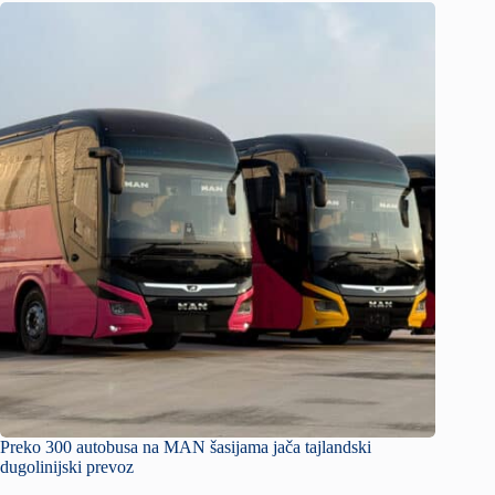
Preko 300 autobusa na MAN šasijama jača tajlandski
dugolinijski prevoz