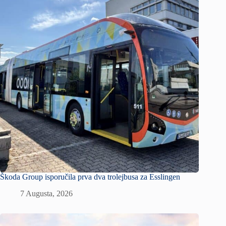
Škoda Group isporučila prva dva trolejbusa za Esslingen
7 Augusta, 2026