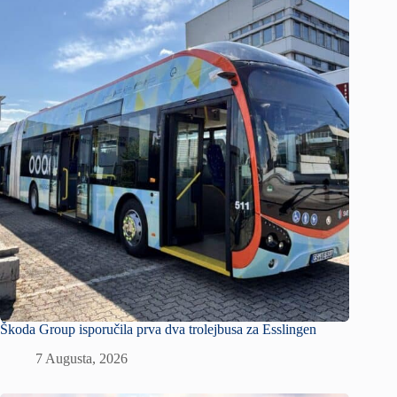
Škoda Group isporučila prva dva trolejbusa za Esslingen
7 Augusta, 2026