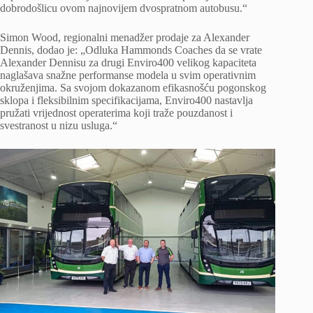
dobrodošlicu ovom najnovijem dvospratnom autobusu.“
Simon Wood, regionalni menadžer prodaje za Alexander
Dennis, dodao je: „Odluka Hammonds Coaches da se vrate
Alexander Dennisu za drugi Enviro400 velikog kapaciteta
naglašava snažne performanse modela u svim operativnim
okruženjima. Sa svojom dokazanom efikasnošću pogonskog
sklopa i fleksibilnim specifikacijama, Enviro400 nastavlja
pružati vrijednost operaterima koji traže pouzdanost i
svestranost u nizu usluga.“