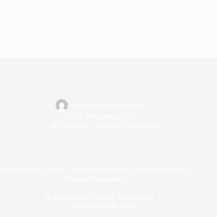
By
Adnan Omerhodzic
On
21 Novembra, 2025
In
Prevoznici
,
Prinove
,
Proizvođači
Hammonds Coaches i Xelabus dobili nove Alexander Dennis
Enviro400 autobuse
In
Prevoznici
,
Prinove
,
Proizvođači
Vrijeme čitanja
2 mins